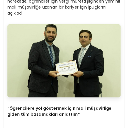
hareketle, öğrenciler için vergi müfettişliğinden yeminli
mali müşavirliğe uzanan bir kariyer için ipuçlarını
açıkladı.
“Öğrencilere yol göstermek için mali müşavirliğe
giden tüm basamakları anlattım”