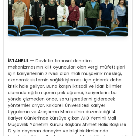
İSTANBUL
—
Devletin finansal denetim
mekanizmasının kilit oyuncuları olan vergi müfettişleri
için kariyerlerinin zirvesi olan mali müşavirlik mesleği,
ekonomik sistemin sağlıklı işlemesi için giderek daha
kritik hale geliyor. Buna karşın iktisadi ve idari bilimler
alanında eğitim gören pek öğrenci, kariyerlerini bu
yönde çizmeden önce, soru işaretlerini giderecek
yöntemler arıyor. Kırklareli Üniversitesi Kariyer
Uygulama ve Araştırma Merkezi’nin düzenlediği 14.
Kariyer Günleri’nde kürsüye çıkan AHB Yeminli Mali
Müşavirlik Yönetim Kurulu Başkanı Ahmet Halis Başli ise
12 yıla dayanan deneyim ve bilgi birikimlerinde