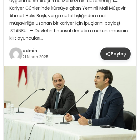
Uygulama ve Araştırma Merkezi’nin düzenlediği 14.
Kariyer Günleri’nde kürsüye çıkan Yeminli Mali Müşavir
Ahmet Halis Başli, vergi müfettişliğinden mali
müşavirliğe uzanan bir kariyer için ipuçlarını paylaştı.
İSTANBUL — Devletin finansal denetim mekanizmasının
kilit oyuncuları…
admin
Paylaş
21 Nisan 2025