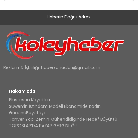
Haberin Doğru Adresi
Reklam & İşbirliği:
habersonuclari@gmail.com
Hakkımızda
Plus İnsan Kayakları
Suwen’in İstihdam Modeli Ekonomide Kadın
GücünüBüyütüyor
Tanyer Yapı Zemin Mühendisliğinde Hedef Büyüttü
TOROSLAR’DA PAZAR GERGİNLİĞİ!