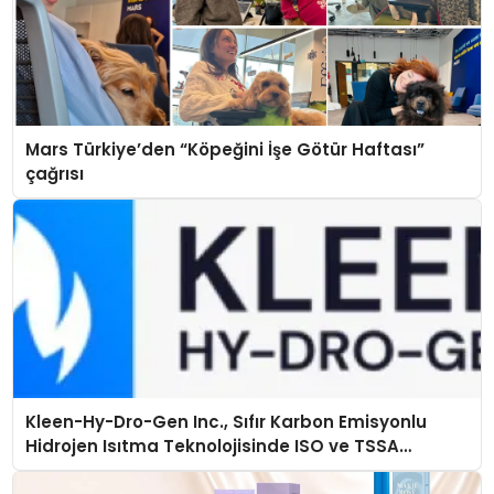
Mars Türkiye’den “Köpeğini İşe Götür Haftası”
çağrısı
Kleen-Hy-Dro-Gen Inc., Sıfır Karbon Emisyonlu
Hidrojen Isıtma Teknolojisinde ISO ve TSSA
Düzenleyici Onaylarını Aldı