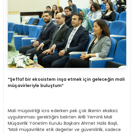
“Şeffaf bir ekosistem inşa etmek için geleceğin mali
müşavirleriyle buluştum”
Mali müşavirliği icra ederken pek çok ilkenin eksiksiz
uygulanması gerektiğini belirten AHB Yeminli Mali
Müşavirlik Yönetim Kurulu Başkanı Ahmet Halis Başli,
“Mali müşavirlikte etik değerler ve güvenilirlik, sadece