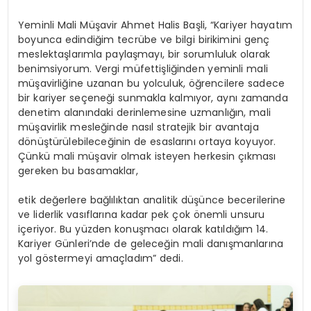
Yeminli Mali Müşavir Ahmet Halis Başli, “Kariyer hayatım
boyunca edindiğim tecrübe ve bilgi birikimini genç
meslektaşlarımla paylaşmayı, bir sorumluluk olarak
benimsiyorum. Vergi müfettişliğinden yeminli mali
müşavirliğine uzanan bu yolculuk, öğrencilere sadece
bir kariyer seçeneği sunmakla kalmıyor, aynı zamanda
denetim alanındaki derinlemesine uzmanlığın, mali
müşavirlik mesleğinde nasıl stratejik bir avantaja
dönüştürülebileceğinin de esaslarını ortaya koyuyor.
Çünkü mali müşavir olmak isteyen herkesin çıkması
gereken bu basamaklar,
etik değerlere bağlılıktan analitik düşünce becerilerine
ve liderlik vasıflarına kadar pek çok önemli unsuru
içeriyor. Bu yüzden konuşmacı olarak katıldığım 14.
Kariyer Günleri’nde de geleceğin mali danışmanlarına
yol göstermeyi amaçladım” dedi.