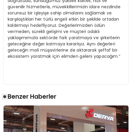
doğrultuda, sunduğumuz yüksek kaliteli, hızlı ve
güvenilir hizmetlerle, müvekkillerimizin idare nezdinde
sorunsuz bir işleyişe sahip olmalarını sağlamak ve
karşılaştıkları her türlü engeli etkin bir şekilde ortadan
kaldırmayı hedefliyoruz. Değerlerimizden ödün
vermeden, sürekli gelişimi ve müşteri odaklı
yaklaşımımızla sektörde fark yaratmaya ve şirketlerin
geleceğine değer katmaya kararlıyız. Aynı değerleri
geleceğin mali müşavirlerine de aktararak şeffaf bir
ekosistem yaratmak için elimden geleni yapacağım.”
Benzer Haberler