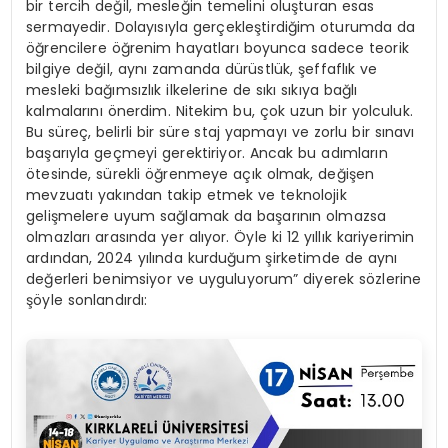
bir tercih değil, mesleğin temelini oluşturan esas
sermayedir. Dolayısıyla gerçekleştirdiğim oturumda da
öğrencilere öğrenim hayatları boyunca sadece teorik
bilgiye değil, aynı zamanda dürüstlük, şeffaflık ve
mesleki bağımsızlık ilkelerine de sıkı sıkıya bağlı
kalmalarını önerdim. Nitekim bu, çok uzun bir yolculuk.
Bu süreç, belirli bir süre staj yapmayı ve zorlu bir sınavı
başarıyla geçmeyi gerektiriyor. Ancak bu adımların
ötesinde, sürekli öğrenmeye açık olmak, değişen
mevzuatı yakından takip etmek ve teknolojik
gelişmelere uyum sağlamak da başarının olmazsa
olmazları arasında yer alıyor. Öyle ki 12 yıllık kariyerimin
ardından, 2024 yılında kurduğum şirketimde de aynı
değerleri benimsiyor ve uyguluyorum” diyerek sözlerine
şöyle sonlandırdı: