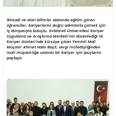
İ
ktisadi ve idari bilimler alanında eğitim gören
öğrenciler, kariyerlerini doğru adımlarla çizmek için
iş dünyasıyla buluştu. Kırklareli Üniversitesi Kariyer
Uygulama ve Araştırma Merkezi’nin düzenlediği 14.
Kariyer Günleri’nde kürsüye çıkan Yeminli Mali
Müşavir Ahmet Halis Başli, vergi müfettişliğinden
mali müşavirliğe uzanan bir kariyer için ipuçlarını
paylaştı.