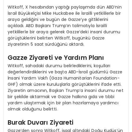
Witkoff, X hesabından yaptığı paylaşımda dün ABD’nin
İsrail Büyükelçisi Mike Huckabee ile İsrailli yetkililerle bir
araya geldiğini ve bugün de Gazze’ye gittiklerini
açıkladı. ABD Başkanı Trump’ın talimatıyla İsrailli
yetkililerle bir araya gelerek Gazze’deki insani durumu
görüştüklerini belirten Witkoff, bugünkü Gazze
ziyaretinin 5 saat sürdüğünü aktardı.
Gazze Ziyareti ve Yardım Planı
Witkoff, sahadaki durumu belirlediklerini, koşulları
değerlendirdiklerini ve başta ABD-İsrail güdümlü Gazze
İnsani Yardım Vakfı (Gaza Humanitarian Foundation-
GHF) olmak üzere kuruluşlarla görüştüklerini ifade etti.
Ziyaretin amacının, Başkan Trump’a insani durumu net
bir şekilde aktarmak ve Gazze halkına gıda ve tıbbi
yardım ulaştırmak için bir plan hazırlamaya yardımcı
olmak olduğunu belirtti.
Burak Duvarı Ziyareti
Gazze’den sonra Witkoff, işgal altındaki Doğu Kudüs’ün