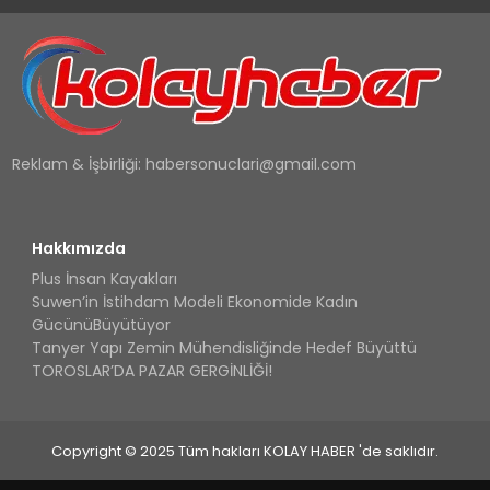
Reklam & İşbirliği:
habersonuclari@gmail.com
Hakkımızda
Plus İnsan Kayakları
Suwen’in İstihdam Modeli Ekonomide Kadın
GücünüBüyütüyor
Tanyer Yapı Zemin Mühendisliğinde Hedef Büyüttü
TOROSLAR’DA PAZAR GERGİNLİĞİ!
Copyright © 2025 Tüm hakları KOLAY HABER 'de saklıdır.