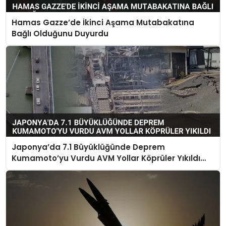
Hamas Gazze’de İkinci Aşama Mutabakatına
Bağlı Olduğunu Duyurdu
Japonya’da 7.1 Büyüklüğünde Deprem
Kumamoto’yu Vurdu AVM Yollar Köprüler Yıkıldı
Çok Sayıda Can Kaybı Var