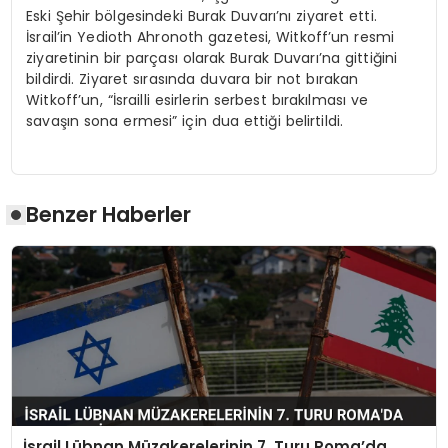
Eski Şehir bölgesindeki Burak Duvarı’nı ziyaret etti.
İsrail’in Yedioth Ahronoth gazetesi, Witkoff’un resmi
ziyaretinin bir parçası olarak Burak Duvarı’na gittiğini
bildirdi. Ziyaret sırasında duvara bir not bırakan
Witkoff’un, “İsrailli esirlerin serbest bırakılması ve
savaşın sona ermesi” için dua ettiği belirtildi.
Benzer Haberler
İsrail Lübnan Müzakerelerinin 7. Turu Roma’da