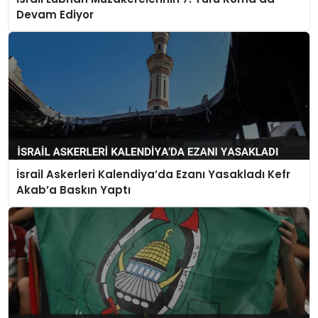
Devam Ediyor
İsrail Askerleri Kalendiya’da Ezanı Yasakladı Kefr
Akab’a Baskın Yaptı