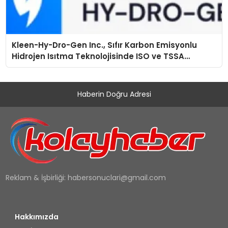
Kleen-Hy-Dro-Gen Inc., Sıfır Karbon Emisyonlu
Hidrojen Isıtma Teknolojisinde ISO ve TSSA
Düzenleyici Onaylarını Aldı
Haberin Doğru Adresi
Reklam & İşbirliği:
habersonuclari@gmail.com
Hakkımızda