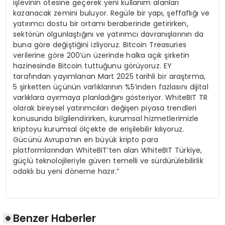
işlevinin ötesine geçerek yeni kullanım alanları
kazanacak zemini buluyor. Regüle bir yapı, şeffaflığı ve
yatırımcı dostu bir ortamı beraberinde getirirken,
sektörün olgunlaştığını ve yatırımcı davranışlarının da
buna göre değiştiğini izliyoruz. Bitcoin Treasuries
verilerine göre 200’ün üzerinde halka açık şirketin
hazinesinde Bitcoin tuttuğunu görüyoruz. EY
tarafından yayımlanan Mart 2025 tarihli bir araştırma,
5 şirketten üçünün varlıklarının %5’inden fazlasını dijital
varlıklara ayırmaya planladığını gösteriyor. WhiteBIT TR
olarak bireysel yatırımcıları değişen piyasa trendleri
konusunda bilgilendirirken, kurumsal hizmetlerimizle
kriptoyu kurumsal ölçekte de erişilebilir kılıyoruz.
Gücünü Avrupa’nın en büyük kripto para
platformlarından WhiteBIT’ten alan WhiteBIT Türkiye,
güçlü teknolojileriyle güven temelli ve sürdürülebilirlik
odaklı bu yeni döneme hazır.”
Benzer Haberler