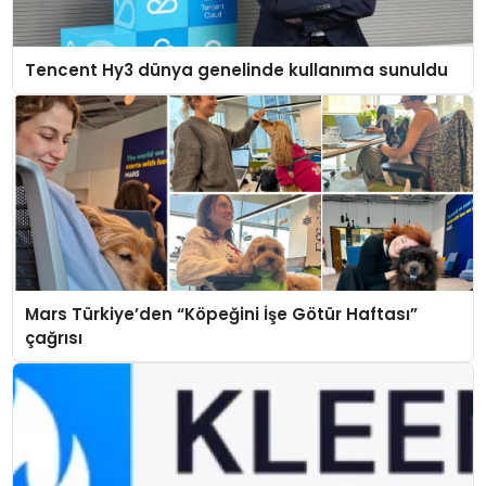
Tencent Hy3 dünya genelinde kullanıma sunuldu
Mars Türkiye’den “Köpeğini İşe Götür Haftası”
çağrısı