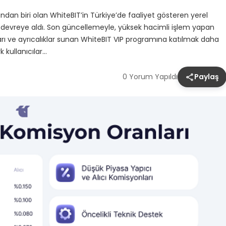
dan biri olan WhiteBIT’in Türkiye’de faaliyet gösteren yerel
a devreye aldı. Son güncellemeyle, yüksek hacimli işlem yapan
ları ve ayrıcalıklar sunan WhiteBIT VIP programına katılmak daha
k kullanıcılar…
0 Yorum Yapıldı
Paylaş