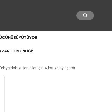
 GÜCÜNÜBÜYÜTÜYOR
ZAR GERGİNLİĞİ!
ye’deki kullanıcılar için 4 kat kolaylaştırdı.