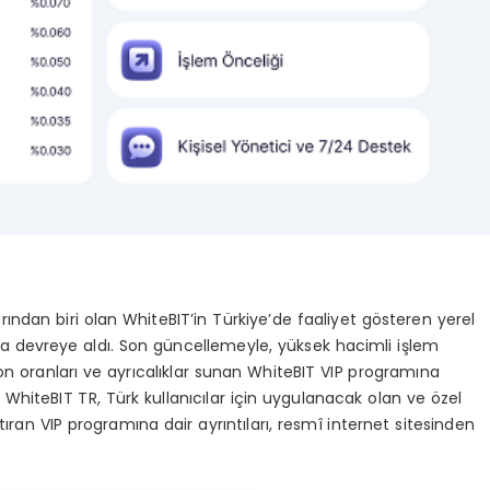
rından biri olan WhiteBIT’in Türkiye’de faaliyet gösteren yerel
’ta devreye aldı. Son güncellemeyle, yüksek hacimli işlem
on oranları ve ayrıcalıklar sunan WhiteBIT VIP programına
. WhiteBIT TR, Türk kullanıcılar için uygulanacak olan ve özel
tıran VIP programına dair ayrıntıları, resmî internet sitesinden