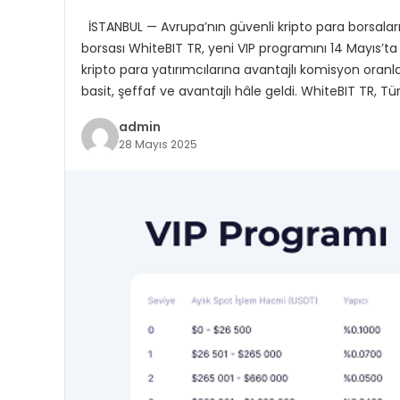
İSTANBUL — Avrupa’nın güvenli kripto para borsaların
borsası WhiteBIT TR, yeni VIP programını 14 Mayıs’t
kripto para yatırımcılarına avantajlı komisyon oran
basit, şeffaf ve avantajlı hâle geldi. WhiteBIT TR, Tür
admin
28 Mayıs 2025