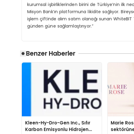
kurumsal işbirliklerinden birini de Türkiye’nin ilk 
Misyon Bank’ın platformuna likidite sağlıyor. Birey
işlem çiftinde alım satım olanağı sunan WhiteBIT TR
günden güne sağlamlaştırıyor.”
Benzer Haberler
Kleen-Hy-Dro-Gen Inc., Sıfır
Marie Ro
Karbon Emisyonlu Hidrojen
sektörüne