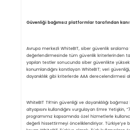
Güvenliği bağımsız platformlar tarafından kanı
Avrupa merkezli WhiteBIT, siber güvenlik sıralama 
değerlendirmesinde tüm güvenlik kriterlerinden tam n
yapılan testler sonucunda siber güvenlikte yüksek s
konumlandığını kanıtlayan WhiteBIT; veri güvenliği,
dayanıklılık gibi kriterlerde AAA derecelendirmesi 
WhiteBIT TR’nin güvenliği ve dayanıklılığı bağımsız
altyapısını kullandığını vurgulayan Emre Yetişkin,
programımız kapsamında özel hizmetlerle kullanıcı 
değerli hissettirmeyi önceliklendiriyor. Türkiye’ye