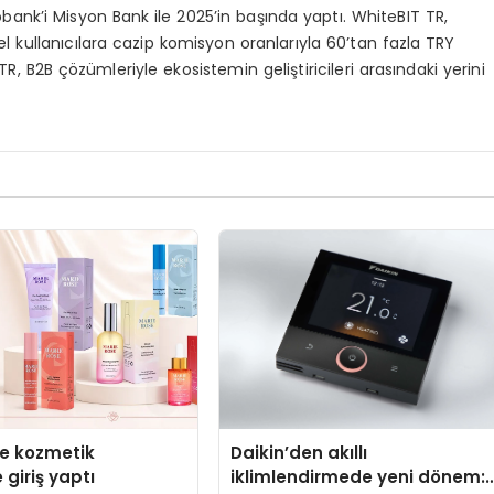
neobank’i Misyon Bank ile 2025’in başında yaptı. WhiteBIT TR,
sel kullanıcılara cazip komisyon oranlarıyla 60’tan fazla TRY
, B2B çözümleriyle ekosistemin geliştiricileri arasındaki yerini
se kozmetik
Daikin’den akıllı
 giriş yaptı
iklimlendirmede yeni dönem: