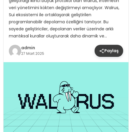
geliştirdiği ikinci büyük protokol olan Walrus, internetin
veri yönetimini kökten değiştirmeyi amaçlıyor. Walrus,
Sui ekosistemi ile ortaklaşarak geliştirilen
programlanabilir depolama özelliğini tanıtıyor. Bu
sayede geliştiriciler, depolanan veriler üzerinde arklı
mantıksal kurallar oluşturarak daha dinamik ve…
admin
Paylaş
27 Mart 2025