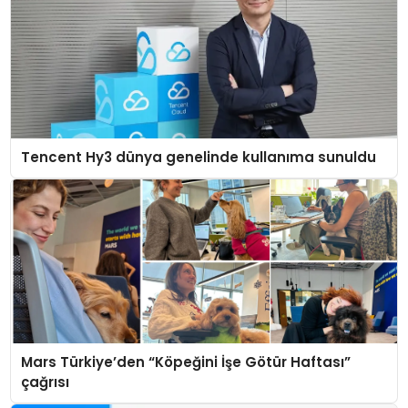
Tencent Hy3 dünya genelinde kullanıma sunuldu
Mars Türkiye’den “Köpeğini İşe Götür Haftası”
çağrısı