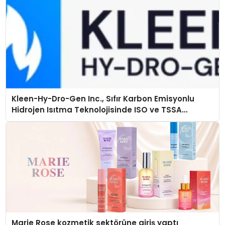
Kleen-Hy-Dro-Gen Inc., Sıfır Karbon Emisyonlu
Hidrojen Isıtma Teknolojisinde ISO ve TSSA
Düzenleyici Onaylarını Aldı
Marie Rose kozmetik sektörüne giriş yaptı