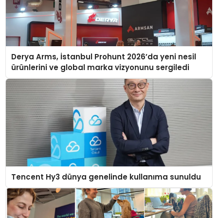
Derya Arms, İstanbul Prohunt 2026’da yeni nesil
ürünlerini ve global marka vizyonunu sergiledi
Tencent Hy3 dünya genelinde kullanıma sunuldu