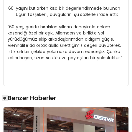
yaşını kutlarken kısa bir değerlendirmede bulunan
Uğur Tozşekerli, duygularını şu sözlerle ifade etti:
“60 yaş, geride bırakılan yılların deneyimle anlam
kazandığı özel bir eşik. Ailemden ve birlikte yol
yürüdüğümüz ekip arkadaşlarımdan aldığım güçle,
Viennalife’da ortak akılla ürettiğimiz değeri büyüterek,
istikrarlı bir şekilde yolumuza devam edeceğiz. Çünkü
kalıcı başarı, uzun soluklu ve paylaşılan bir yolculuktur.”
Benzer Haberler