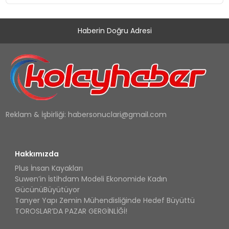
Haberin Doğru Adresi
Reklam & İşbirliği:
habersonuclari@gmail.com
Hakkımızda
Plus İnsan Kayakları
Suwen’in İstihdam Modeli Ekonomide Kadın
GücünüBüyütüyor
Tanyer Yapı Zemin Mühendisliğinde Hedef Büyüttü
TOROSLAR’DA PAZAR GERGİNLİĞİ!