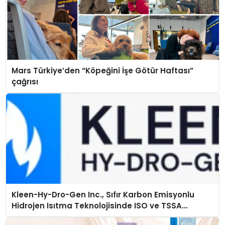
Mars Türkiye’den “Köpeğini İşe Götür Haftası”
çağrısı
Kleen-Hy-Dro-Gen Inc., Sıfır Karbon Emisyonlu
Hidrojen Isıtma Teknolojisinde ISO ve TSSA
Düzenleyici Onaylarını Aldı