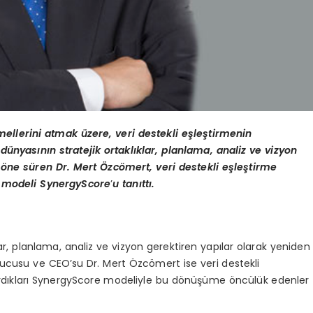
temellerini atmak üzere, veri destekli eşleştirmenin
dünyasının stratejik ortaklıklar, planlama, analiz ve vizyon
 öne süren Dr. Mert Özc
ö
mert, veri destekli eşleştirme
i modeli
SynergyScore
’
u tanıttı.
klar, planlama, analiz ve vizyon gerektiren yapılar olarak yeniden
ucusu ve CEO’su Dr. Mert Özcömert ise veri destekli
dırdıkları SynergyScore modeliyle bu dönüşüme öncülük edenler