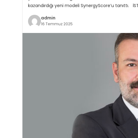
kazandırdığı yeni modeli SynergyScore’u tanıttı. İST
admin
16 Temmuz 2025