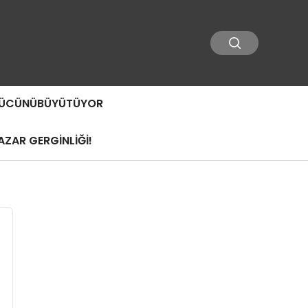
 GÜCÜNÜBÜYÜTÜYOR
ZAR GERGİNLİĞİ!