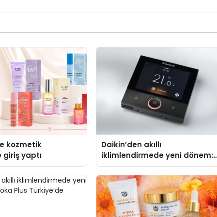
se kozmetik
Daikin’den akıllı
 giriş yaptı
iklimlendirmede yeni dönem:
Madoka Plus Türkiye’de