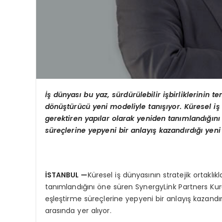
İş dünyası bu yaz, sürdürülebilir işbirliklerinin 
d
ö
nüştürücü yeni modeliyle tanışıyor. Küresel iş 
gerektiren yapılar olarak yeniden tanımlandığını
süreçlerine yepyeni bir anlayış kazandırdığı yen
İSTANBUL
—
Küresel iş dünyasının stratejik ortaklı
tanımlandığını öne süren SynergyLink Partners Kur
eşleştirme süreçlerine yepyeni bir anlayış kazan
arasında yer alıyor.