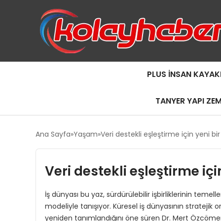
PLUS İNSAN KAYAK
TANYER YAPI ZE
Ana Sayfa
Yaşam
Veri destekli eşleştirme için yeni bir
Veri destekli eşleştirme içi
İş dünyası bu yaz, sürdürülebilir işbirliklerinin teme
modeliyle tanışıyor. Küresel iş dünyasının stratejik o
yeniden tanımlandığını öne süren Dr. Mert Özcömert,