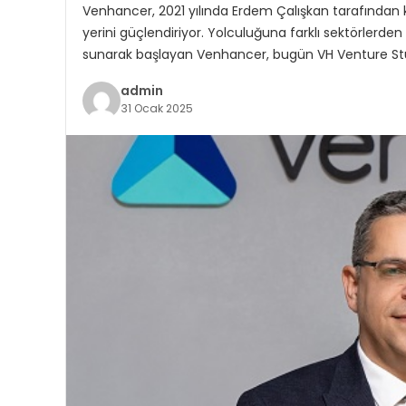
Venhancer, 2021 yılında Erdem Çalışkan tarafından 
yerini güçlendiriyor. Yolculuğuna farklı sektörlerden
sunarak başlayan Venhancer, bugün VH Venture Stu
admin
31 Ocak 2025