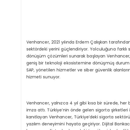
Venhancer, 2021 yılında Erdem Çalışkan tarafında
sektördeki yerini güçlendiriyor. Yolculuğuna farklı s
dönüşüm çözümleri sunarak başlayan Venhancer, 
geniş bir teknoloji ekosistemine dönüşmüş durumd
SAP, yönetilen hizmetler ve siber güvenlik alanlar
hizmeti sunuyor.
Venhancer, yalnızca 4 yıl gibi kısa bir sürede, her 
imza attı. Türkiye’nin önde gelen sigorta şirketleri
kanıtlayan Venhancer, Türkiye’deki sigorta sektörü i
yazılım deneyimini hayata geçiriyor. Dijital Banka