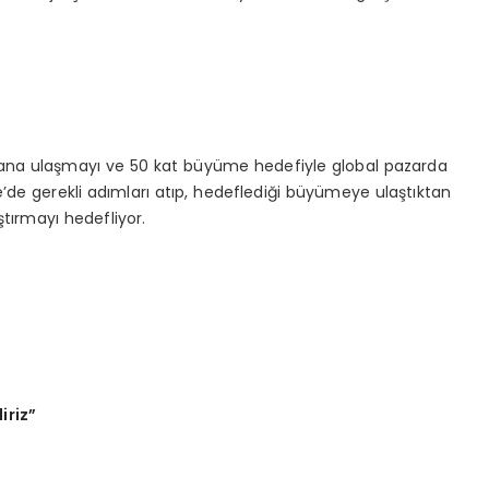
ışana ulaşmayı ve 50 kat büyüme hedefiyle global pazarda
e’de gerekli adımları atıp, hedeflediği büyümeye ulaştıktan
ştırmayı hedefliyor.
iriz”