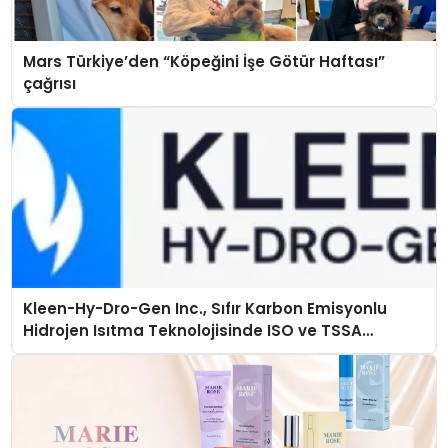
Mars Türkiye’den “Köpeğini İşe Götür Haftası”
çağrısı
Kleen-Hy-Dro-Gen Inc., Sıfır Karbon Emisyonlu
Hidrojen Isıtma Teknolojisinde ISO ve TSSA
Düzenleyici Onaylarını Aldı