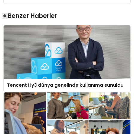
Benzer Haberler
Tencent Hy3 dünya genelinde kullanıma sunuldu