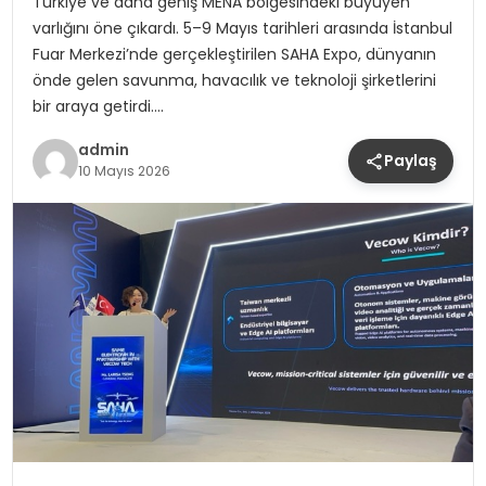
Türkiye ve daha geniş MENA bölgesindeki büyüyen
varlığını öne çıkardı. 5–9 Mayıs tarihleri arasında İstanbul
Fuar Merkezi’nde gerçekleştirilen SAHA Expo, dünyanın
önde gelen savunma, havacılık ve teknoloji şirketlerini
bir araya getirdi….
admin
Paylaş
10 Mayıs 2026