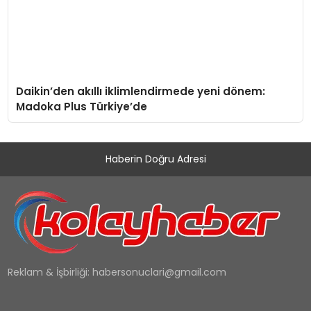
Daikin’den akıllı iklimlendirmede yeni dönem:
Madoka Plus Türkiye’de
Haberin Doğru Adresi
Reklam & İşbirliği:
habersonuclari@gmail.com