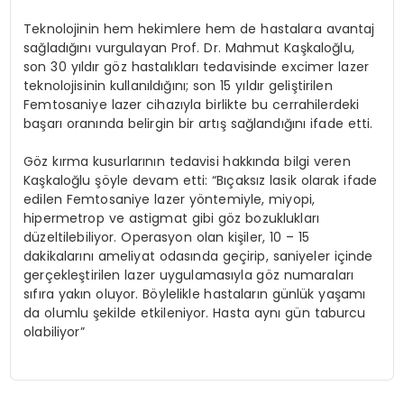
Teknolojinin hem hekimlere hem de hastalara avantaj
sağladığını vurgulayan Prof. Dr. Mahmut Kaşkaloğlu,
son 30 yıldır göz hastalıkları tedavisinde excimer lazer
teknolojisinin kullanıldığını; son 15 yıldır geliştirilen
Femtosaniye lazer cihazıyla birlikte bu cerrahilerdeki
başarı oranında belirgin bir artış sağlandığını ifade etti.
Göz kırma kusurlarının tedavisi hakkında bilgi veren
Kaşkaloğlu şöyle devam etti: “Bıçaksız lasik olarak ifade
edilen Femtosaniye lazer yöntemiyle, miyopi,
hipermetrop ve astigmat gibi göz bozuklukları
düzeltilebiliyor. Operasyon olan kişiler, 10 – 15
dakikalarını ameliyat odasında geçirip, saniyeler içinde
gerçekleştirilen lazer uygulamasıyla göz numaraları
sıfıra yakın oluyor. Böylelikle hastaların günlük yaşamı
da olumlu şekilde etkileniyor. Hasta aynı gün taburcu
olabiliyor”