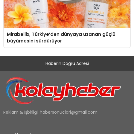
Mirabellix, Türkiye’den dünyaya uzanan güçlü
büyümesini sürdürüyor
Haberin Doğru Adresi
Reklam & İşbirliği:
habersonuclari@gmail.com