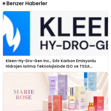
Benzer Haberler
Kleen-Hy-Dro-Gen Inc., Sıfır Karbon Emisyonlu
Hidrojen Isıtma Teknolojisinde ISO ve TSSA
Düzenleyici Onaylarını Aldı