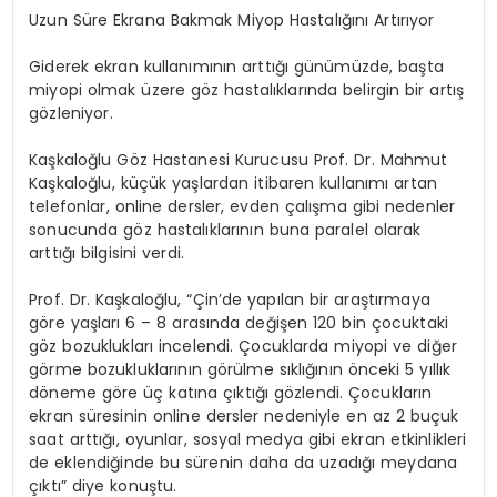
Uzun Süre Ekrana Bakmak Miyop Hastalığını Artırıyor
Giderek ekran kullanımının arttığı günümüzde, başta
miyopi olmak üzere göz hastalıklarında belirgin bir artış
gözleniyor.
Kaşkaloğlu Göz Hastanesi Kurucusu Prof. Dr. Mahmut
Kaşkaloğlu, küçük yaşlardan itibaren kullanımı artan
telefonlar, online dersler, evden çalışma gibi nedenler
sonucunda göz hastalıklarının buna paralel olarak
arttığı bilgisini verdi.
Prof. Dr. Kaşkaloğlu, “Çin’de yapılan bir araştırmaya
göre yaşları 6 – 8 arasında değişen 120 bin çocuktaki
göz bozuklukları incelendi. Çocuklarda miyopi ve diğer
görme bozukluklarının görülme sıklığının önceki 5 yıllık
döneme göre üç katına çıktığı gözlendi. Çocukların
ekran süresinin online dersler nedeniyle en az 2 buçuk
saat arttığı, oyunlar, sosyal medya gibi ekran etkinlikleri
de eklendiğinde bu sürenin daha da uzadığı meydana
çıktı” diye konuştu.