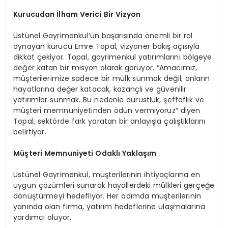
Kurucudan İlham Verici Bir Vizyon
Üstünel Gayrimenkul’ün başarısında önemli bir rol
oynayan kurucu Emre Topal, vizyoner bakış açısıyla
dikkat çekiyor. Topal, gayrimenkul yatırımlarını bölgeye
değer katan bir misyon olarak görüyor. “Amacımız,
müşterilerimize sadece bir mülk sunmak değil; onların
hayatlarına değer katacak, kazançlı ve güvenilir
yatırımlar sunmak. Bu nedenle dürüstlük, şeffaflık ve
müşteri memnuniyetinden ödün vermiyoruz” diyen
Topal, sektörde fark yaratan bir anlayışla çalıştıklarını
belirtiyor.
Müşteri Memnuniyeti Odaklı Yaklaşım
Üstünel Gayrimenkul, müşterilerinin ihtiyaçlarına en
uygun çözümleri sunarak hayallerdeki mülkleri gerçeğe
dönüştürmeyi hedefliyor. Her adımda müşterilerinin
yanında olan firma, yatırım hedeflerine ulaşmalarına
yardımcı oluyor.