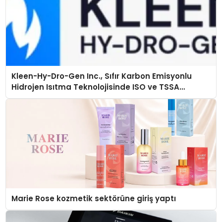
Kleen-Hy-Dro-Gen Inc., Sıfır Karbon Emisyonlu
Hidrojen Isıtma Teknolojisinde ISO ve TSSA
Düzenleyici Onaylarını Aldı
Marie Rose kozmetik sektörüne giriş yaptı