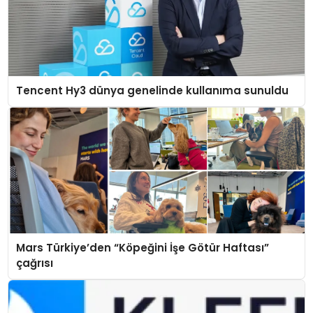
Tencent Hy3 dünya genelinde kullanıma sunuldu
Mars Türkiye’den “Köpeğini İşe Götür Haftası”
çağrısı