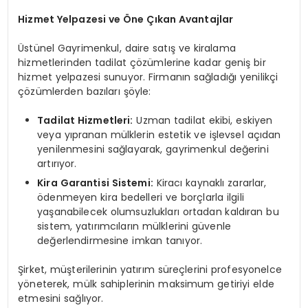
Hizmet Yelpazesi ve Öne Çıkan Avantajlar
Üstünel Gayrimenkul, daire satış ve kiralama
hizmetlerinden tadilat çözümlerine kadar geniş bir
hizmet yelpazesi sunuyor. Firmanın sağladığı yenilikçi
çözümlerden bazıları şöyle:
Tadilat Hizmetleri:
Uzman tadilat ekibi, eskiyen
veya yıpranan mülklerin estetik ve işlevsel açıdan
yenilenmesini sağlayarak, gayrimenkul değerini
artırıyor.
Kira Garantisi Sistemi:
Kiracı kaynaklı zararlar,
ödenmeyen kira bedelleri ve borçlarla ilgili
yaşanabilecek olumsuzlukları ortadan kaldıran bu
sistem, yatırımcıların mülklerini güvenle
değerlendirmesine imkan tanıyor.
Şirket, müşterilerinin yatırım süreçlerini profesyonelce
yöneterek, mülk sahiplerinin maksimum getiriyi elde
etmesini sağlıyor.