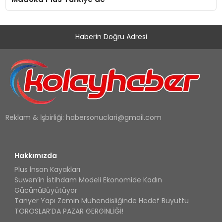
Haberin Doğru Adresi
Reklam & İşbirliği:
habersonuclari@gmail.com
Hakkımızda
Plus İnsan Kayakları
Suwen’in İstihdam Modeli Ekonomide Kadın
GücünüBüyütüyor
Tanyer Yapı Zemin Mühendisliğinde Hedef Büyüttü
TOROSLAR’DA PAZAR GERGİNLİĞİ!