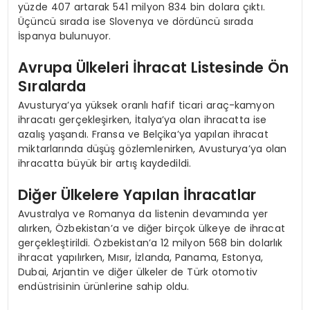
yüzde 407 artarak 541 milyon 834 bin dolara çıktı.
Üçüncü sırada ise Slovenya ve dördüncü sırada
İspanya bulunuyor.
Avrupa Ülkeleri İhracat Listesinde Ön
Sıralarda
Avusturya’ya yüksek oranlı hafif ticari araç-kamyon
ihracatı gerçekleşirken, İtalya’ya olan ihracatta ise
azalış yaşandı. Fransa ve Belçika’ya yapılan ihracat
miktarlarında düşüş gözlemlenirken, Avusturya’ya olan
ihracatta büyük bir artış kaydedildi.
Diğer Ülkelere Yapılan İhracatlar
Avustralya ve Romanya da listenin devamında yer
alırken, Özbekistan’a ve diğer birçok ülkeye de ihracat
gerçekleştirildi. Özbekistan’a 12 milyon 568 bin dolarlık
ihracat yapılırken, Mısır, İzlanda, Panama, Estonya,
Dubai, Arjantin ve diğer ülkeler de Türk otomotiv
endüstrisinin ürünlerine sahip oldu.