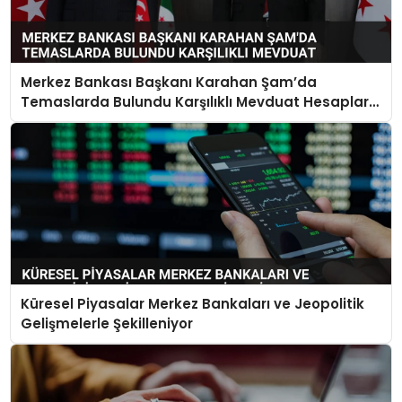
Merkez Bankası Başkanı Karahan Şam’da
Temaslarda Bulundu Karşılıklı Mevduat Hesapları
Açılacak
Küresel Piyasalar Merkez Bankaları ve Jeopolitik
Gelişmelerle Şekilleniyor