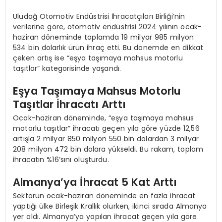
Uludağ Otomotiv Endüstrisi İhracatçıları Birliği’nin
verilerine göre, otomotiv endüstrisi 2024 yılının ocak-
haziran döneminde toplamda 19 milyar 985 milyon
534 bin dolarlık ürün ihraç etti. Bu dönemde en dikkat
çeken artış ise “eşya taşımaya mahsus motorlu
taşıtlar” kategorisinde yaşandı.
Eşya Taşımaya Mahsus Motorlu
Taşıtlar İhracatı Arttı
Ocak-haziran döneminde, “eşya taşımaya mahsus
motorlu taşıtlar” ihracatı geçen yıla göre yüzde 12,56
artışla 2 milyar 850 milyon 550 bin dolardan 3 milyar
208 milyon 472 bin dolara yükseldi. Bu rakam, toplam
ihracatın %16’sını oluşturdu.
Almanya’ya İhracat 5 Kat Arttı
Sektörün ocak-haziran döneminde en fazla ihracat
yaptığı ülke Birleşik Krallık olurken, ikinci sırada Almanya
yer aldı. Almanya’ya yapılan ihracat geçen yıla göre