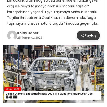
bin dolarlık ürün ihraç etti. Bu dönemde en dikkat çeken
artış ise “eşya taşımaya mahsus motorlu taşıtlar”
kategorisinde yaşandı. Eşya Taşımaya Mahsus Motorlu
Taşıtlar İhracatı Arttı Ocak-haziran döneminde, “eşya
taşımaya mahsus motorlu taşıtlar” ihracatı geçen yıla…
Kolay Haber
Paylaş
25 Temmuz 2025