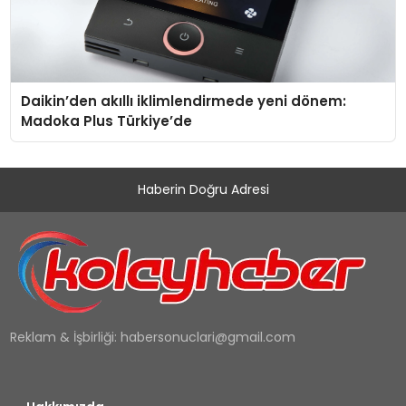
Daikin’den akıllı iklimlendirmede yeni dönem:
Madoka Plus Türkiye’de
Haberin Doğru Adresi
Reklam & İşbirliği:
habersonuclari@gmail.com