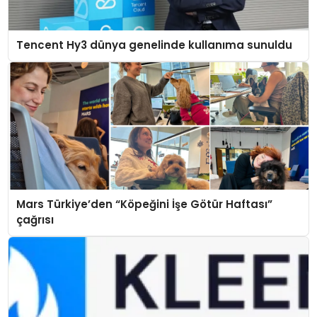
Tencent Hy3 dünya genelinde kullanıma sunuldu
Mars Türkiye’den “Köpeğini İşe Götür Haftası”
çağrısı