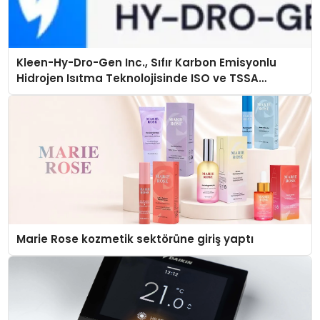
Kleen-Hy-Dro-Gen Inc., Sıfır Karbon Emisyonlu
Hidrojen Isıtma Teknolojisinde ISO ve TSSA
Düzenleyici Onaylarını Aldı
Marie Rose kozmetik sektörüne giriş yaptı