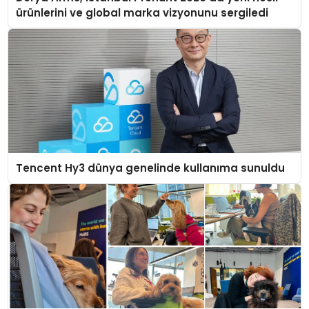
ürünlerini ve global marka vizyonunu sergiledi
Tencent Hy3 dünya genelinde kullanıma sunuldu