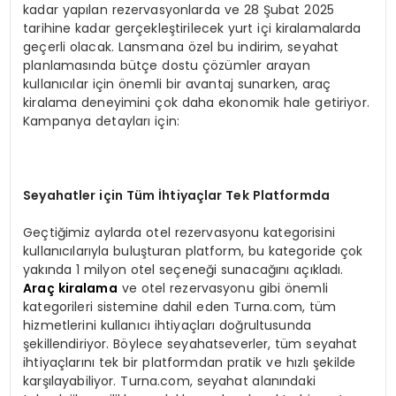
kadar yapılan rezervasyonlarda ve 28 Şubat 2025
tarihine kadar gerçekleştirilecek yurt içi kiralamalarda
geçerli olacak. Lansmana özel bu indirim, seyahat
planlamasında bütçe dostu çözümler arayan
kullanıcılar için önemli bir avantaj sunarken, araç
kiralama deneyimini çok daha ekonomik hale getiriyor.
Kampanya detayları için:
Seyahatler iç
in T
üm İhtiyaçlar Tek Platformda
Geçtiğimiz aylarda otel rezervasyonu kategorisini
kullanıcılarıyla buluşturan platform, bu kategoride çok
yakında 1 milyon otel seçeneği sunacağını açıkladı.
Araç kiralama
ve otel rezervasyonu gibi önemli
kategorileri sistemine dahil eden Turna.com, tüm
hizmetlerini kullanıcı ihtiyaçları doğrultusunda
şekillendiriyor. Böylece seyahatseverler, tüm seyahat
ihtiyaçlarını tek bir platformdan pratik ve hızlı şekilde
karşılayabiliyor. Turna.com, seyahat alanındaki