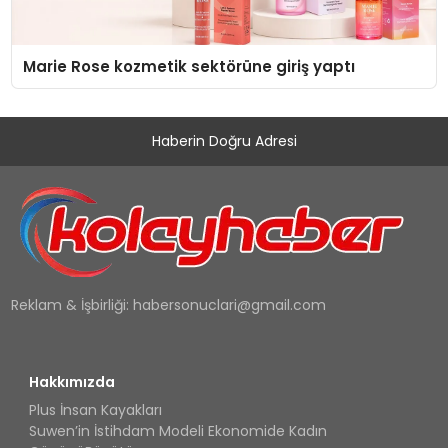
Marie Rose kozmetik sektörüne giriş yaptı
Haberin Doğru Adresi
Reklam & İşbirliği:
habersonuclari@gmail.com
Hakkımızda
Plus İnsan Kayakları
Suwen’in İstihdam Modeli Ekonomide Kadın