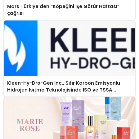
Mars Türkiye’den “Köpeğini İşe Götür Haftası”
çağrısı
Kleen-Hy-Dro-Gen Inc., Sıfır Karbon Emisyonlu
Hidrojen Isıtma Teknolojisinde ISO ve TSSA
Düzenleyici Onaylarını Aldı