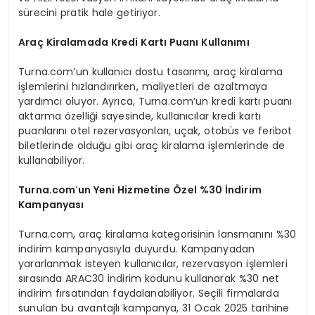
sürecini pratik hale getiriyor.
Araç Kiralamada Kredi Kartı Puanı Kullanımı
Turna.com’un kullanıcı dostu tasarımı, araç kiralama
işlemlerini hızlandırırken, maliyetleri de azaltmaya
yardımcı oluyor. Ayrıca, Turna.com’un kredi kartı puanı
aktarma özelliği sayesinde, kullanıcılar kredi kartı
puanlarını otel rezervasyonları, uçak, otobüs ve feribot
biletlerinde olduğu gibi araç kiralama işlemlerinde de
kullanabiliyor.
Turna.com
’
un Yeni Hizmetine Özel
%30 İndirim
Kampanyası
Turna.com, araç kiralama kategorisinin lansmanını %30
indirim kampanyasıyla duyurdu. Kampanyadan
yararlanmak isteyen kullanıcılar, rezervasyon işlemleri
sırasında ARAC30 indirim kodunu kullanarak %30 net
indirim fırsatından faydalanabiliyor. Seçili firmalarda
sunulan bu avantajlı kampanya, 31 Ocak 2025 tarihine