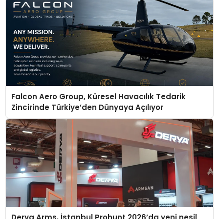
Falcon Aero Group, Küresel Havacılık Tedarik
Zincirinde Türkiye’den Dünyaya Açılıyor
Derya Arms, İstanbul Prohunt 2026’da yeni nesil