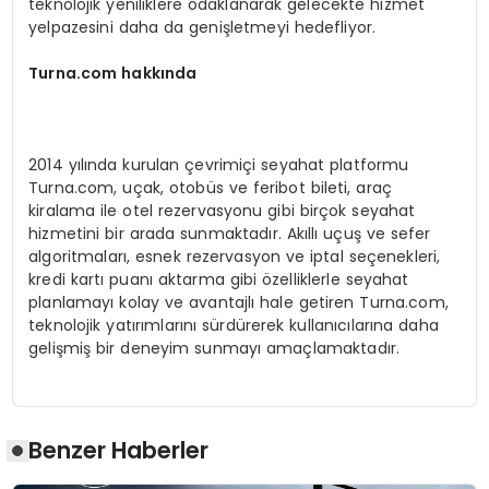
teknolojik yeniliklere odaklanarak gelecekte hizmet
yelpazesini daha da genişletmeyi hedefliyor.
Turna.com hakkında
2014 yılında kurulan çevrimiçi seyahat platformu
Turna.com, uçak, otobüs ve feribot bileti, araç
kiralama ile otel rezervasyonu gibi birçok seyahat
hizmetini bir arada sunmaktadır. Akıllı uçuş ve sefer
algoritmaları, esnek rezervasyon ve iptal seçenekleri,
kredi kartı puanı aktarma gibi özelliklerle seyahat
planlamayı kolay ve avantajlı hale getiren Turna.com,
teknolojik yatırımlarını sürdürerek kullanıcılarına daha
gelişmiş bir deneyim sunmayı amaçlamaktadır.
Benzer Haberler