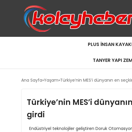
PLUS İNSAN KAYAK
TANYER YAPI ZE
Ana Sayfa
Yaşam
Türkiye’nin MES’i dünyanın en seçki
Türkiye’nin MES’i dünyanı
girdi
Endüstriyel teknolojiler geliştiren Doruk Otomasyon