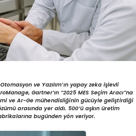
k Otomasyon ve Yazılım’ın yapay zeka işlevli
ProManage, Gartner’ın “2025 MES Seçim Aracı”na
ikimi ve Ar-Ge mühendisliğinin gücüyle geliştirdiği
zümü arasında yer aldı. 500’ü aşkın üretim
fabrikalarına bugünden yön veriyor.