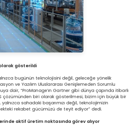
larak gösterildi
nızca bugünün teknolojisini değil, geleceğe yönelik
asyon ve Yazılım Uluslararası Genişlemeden Sorumlu
ya dair, “ProManage’ın Gartner gibi dünya çapında itibarlı
 çözümünden biri olarak gösterilmesi, bizim için büyük bir
yalnızca sahadaki başarımızı değil, teknolojimizin
çekteki rekabet gücümüzü de teyit ediyor” dedi.
zerinde aktif üretim noktasında görev alıyor