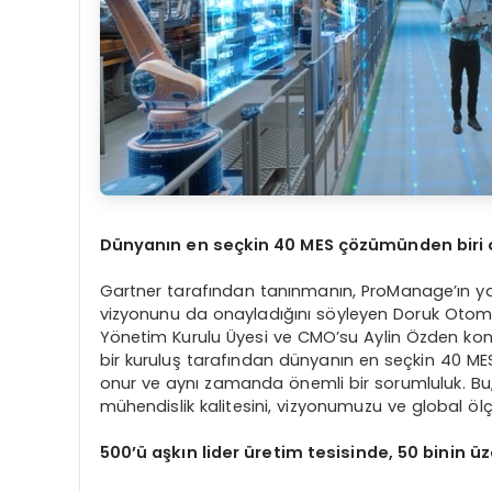
Dünyanın en seçkin 40 MES çözümünden biri o
Gartner tarafından tanınmanın, ProManage’ın yal
vizyonunu da onayladığını söyleyen Doruk Otom
Yönetim Kurulu Üyesi ve CMO’su Aylin Özden konu
bir kuruluş tarafından dünyanın en seçkin 40 MES
onur ve aynı zamanda önemli bir sorumluluk. Bu, 
mühendislik kalitesini, vizyonumuzu ve global öl
500’ü aşkın lider üretim tesisinde, 50 binin ü