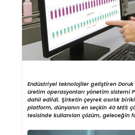
Endüstriyel teknolojiler geliştiren Doru
üretim operasyonları yönetim sistemi 
dahil edildi. Şirketin çeyrek asırlık bir
platform, dünyanın en seçkin 40 MES çö
tesisinde kullanılan çözüm, geleceğin 