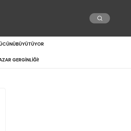
 GÜCÜNÜBÜYÜTÜYOR
ZAR GERGİNLİĞİ!