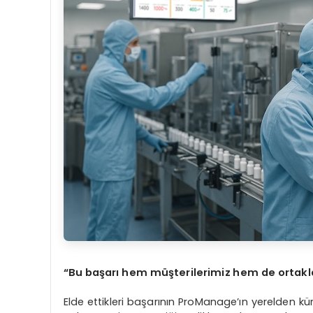
“Bu başarı hem müşterilerimiz hem de ortakla
Elde ettikleri başarının ProManage’ın yerelden