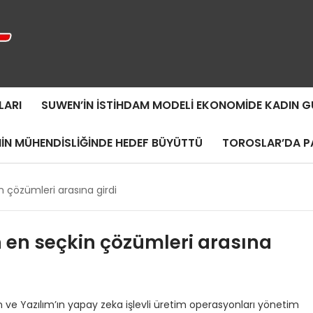
LARI
SUWEN’IN İSTIHDAM MODELI EKONOMIDE KADIN
MIN MÜHENDISLIĞINDE HEDEF BÜYÜTTÜ
TOROSLAR’DA PA
n çözümleri arasına girdi
n en seçkin çözümleri arasına
 ve Yazılım’ın yapay zeka işlevli üretim operasyonları yönetim