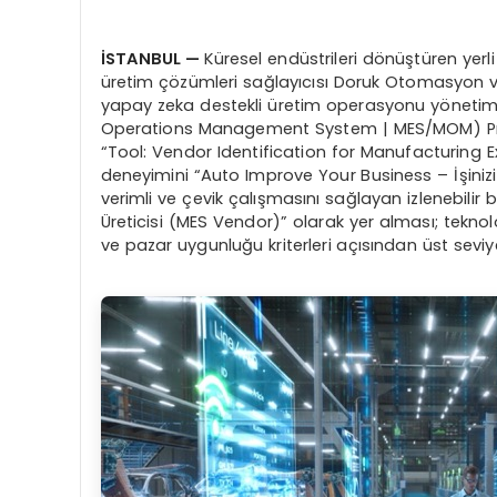
İSTANBUL —
Küresel endüstrileri dönüştüren yerli t
üretim çözümleri sağlayıcısı Doruk Otomasyon ve Ya
yapay zeka destekli üretim operasyonu yönetim
Operations Management System | MES/MOM) ProM
“Tool: Vendor Identification for Manufacturing Ex
deneyimini “Auto Improve Your Business – İşinizi 
verimli ve çevik çalışmasını sağlayan izlenebilir 
Üreticisi (MES Vendor)” olarak yer alması; teknolo
ve pazar uygunluğu kriterleri açısından üst seviy