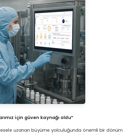
rımız için güven kaynağı oldu”
 küresele uzanan büyüme yolculuğunda önemli bir dönüm