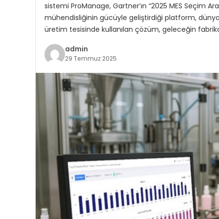
sistemi ProManage, Gartner’ın “2025 MES Seçim Aracı”n
mühendisliğinin gücüyle geliştirdiği platform, düny
üretim tesisinde kullanılan çözüm, geleceğin fabri
admin
29 Temmuz 2025