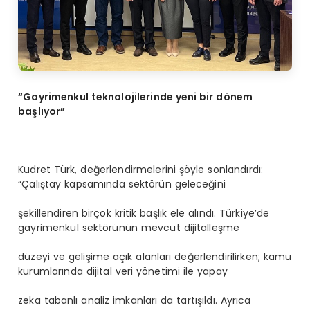
“
Gayrimenkul teknolojilerinde yeni bir d
ö
nem
başlıyor”
Kudret Türk, değerlendirmelerini şöyle sonlandırdı:
“Çalıştay kapsamında sektörün geleceğini
şekillendiren birçok kritik başlık ele alındı. Türkiye’de
gayrimenkul sektörünün mevcut dijitalleşme
düzeyi ve gelişime açık alanları değerlendirilirken; kamu
kurumlarında dijital veri yönetimi ile yapay
zeka tabanlı analiz imkanları da tartışıldı. Ayrıca