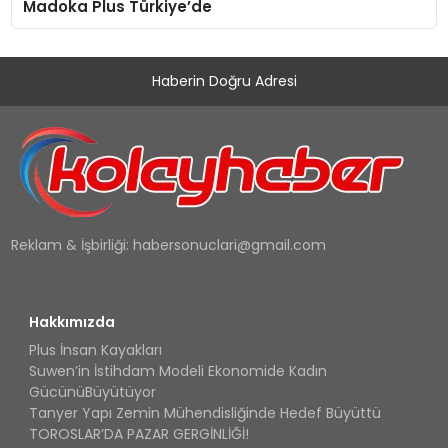
Madoka Plus Türkiye’de
Haberin Doğru Adresi
Reklam & İşbirliği:
habersonuclari@gmail.com
Hakkımızda
Plus İnsan Kayakları
Suwen’in İstihdam Modeli Ekonomide Kadın
GücünüBüyütüyor
Tanyer Yapı Zemin Mühendisliğinde Hedef Büyüttü
TOROSLAR’DA PAZAR GERGİNLİĞİ!