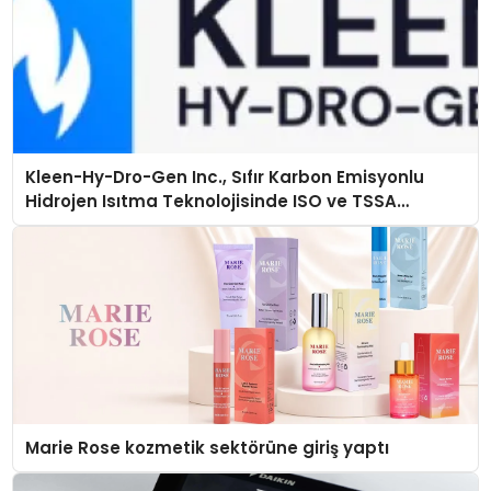
Kleen-Hy-Dro-Gen Inc., Sıfır Karbon Emisyonlu
Hidrojen Isıtma Teknolojisinde ISO ve TSSA
Düzenleyici Onaylarını Aldı
Marie Rose kozmetik sektörüne giriş yaptı