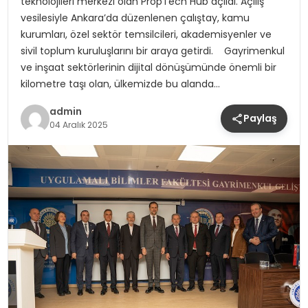
teknolojileri merkezi olan PropTech Hub açıldı. Açılış
vesilesiyle Ankara’da düzenlenen çalıştay, kamu
kurumları, özel sektör temsilcileri, akademisyenler ve
sivil toplum kuruluşlarını bir araya getirdi. Gayrimenkul
ve inşaat sektörlerinin dijital dönüşümünde önemli bir
kilometre taşı olan, ülkemizde bu alanda…
admin
Paylaş
04 Aralık 2025