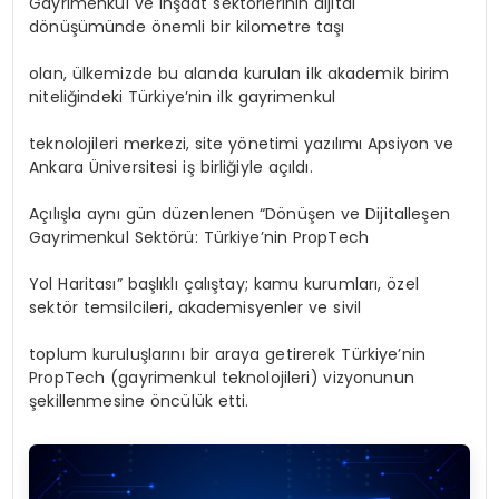
Gayrimenkul ve inşaat sektörlerinin dijital
dönüşümünde önemli bir kilometre taşı
olan, ülkemizde bu alanda kurulan ilk akademik birim
niteliğindeki Türkiye’nin ilk gayrimenkul
teknolojileri merkezi, site yönetimi yazılımı Apsiyon ve
Ankara Üniversitesi iş birliğiyle açıldı.
Açılışla aynı gün düzenlenen “Dönüşen ve Dijitalleşen
Gayrimenkul Sektörü: Türkiye’nin PropTech
Yol Haritası” başlıklı çalıştay; kamu kurumları, özel
sektör temsilcileri, akademisyenler ve sivil
toplum kuruluşlarını bir araya getirerek Türkiye’nin
PropTech (gayrimenkul teknolojileri) vizyonunun
şekillenmesine öncülük etti.