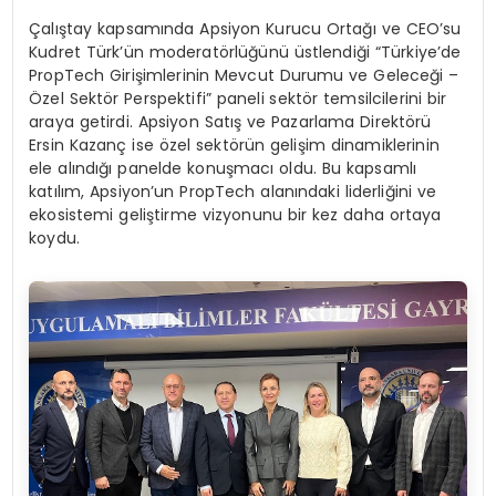
Çalıştay kapsamında Apsiyon Kurucu Ortağı ve CEO’su
Kudret Türk’ün moderatörlüğünü üstlendiği “Türkiye’de
PropTech Girişimlerinin Mevcut Durumu ve Geleceği –
Özel Sektör Perspektifi” paneli sektör temsilcilerini bir
araya getirdi. Apsiyon Satış ve Pazarlama Direktörü
Ersin Kazanç ise özel sektörün gelişim dinamiklerinin
ele alındığı panelde konuşmacı oldu. Bu kapsamlı
katılım, Apsiyon’un PropTech alanındaki liderliğini ve
ekosistemi geliştirme vizyonunu bir kez daha ortaya
koydu.