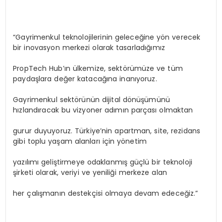
“Gayrimenkul teknolojilerinin geleceğine yön verecek
bir inovasyon merkezi olarak tasarladığımız
PropTech Hub’ın ülkemize, sektörümüze ve tüm
paydaşlara değer katacağına inanıyoruz.
Gayrimenkul sektörünün dijital dönüşümünü
hızlandıracak bu vizyoner adımın parçası olmaktan
gurur duyuyoruz. Türkiye’nin apartman, site, rezidans
gibi toplu yaşam alanları için yönetim
yazılımı geliştirmeye odaklanmış güçlü bir teknoloji
şirketi olarak, veriyi ve yeniliği merkeze alan
her çalışmanın destekçisi olmaya devam edeceğiz.”