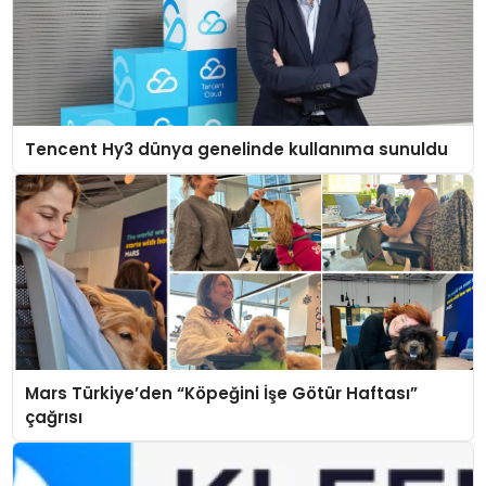
Tencent Hy3 dünya genelinde kullanıma sunuldu
Mars Türkiye’den “Köpeğini İşe Götür Haftası”
çağrısı