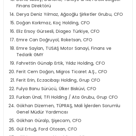
Finans Direktörü
Derya Deniz Yılmaz, Ağaoğlu Şirketler Grubu, CFO
Doğan Korkmaz, Koç Holding, CFO
Eliz Ersoy Gürsesli, Diageo Türkiye, CFO
Emre Can Doğruyol, Roketsan, CFO
Emre Saylan, TUSAŞ Motor Sanayi, Finans ve
Tedarik GMY
Fahrettin Günalp Ertik, Yıldız Holding, CFO
Ferit Cem Doğan, Migros Ticaret A.Ş., CFO
Ferit Erin, Eczacıbaşı Holding, Grup CFO
Fulya Banu Sürücü, Ülker Bisküvi, CFO
Furkan Ünal, TFI Holding / Ata Grubu, Grup CFO
Gökhan Dizemen, TÜPRAŞ, Mali İşlerden Sorumlu
Genel Müdür Yardımcısı
Gökhan Güralp, Şişecam, CFO
Gül Ertuğ, Ford Otosan, CFO