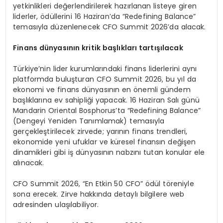
yetkinlikleri değerlendirilerek hazırlanan listeye giren
liderler, ödüllerini 16 Haziran’da “Redefining Balance”
temasıyla düzenlenecek CFO Summit 2026’da alacak.
Finans dünyasının kritik başlıkları tartışılacak
Türkiye’nin lider kurumlarındaki finans liderlerini aynı
platformda buluşturan CFO Summit 2026, bu yıl da
ekonomi ve finans dünyasının en önemli gündem
başlıklarına ev sahipliği yapacak. 16 Haziran Salı günü
Mandarin Oriental Bosphorus’ta “Redefining Balance”
(Dengeyi Yeniden Tanımlamak) temasıyla
gerçekleştirilecek zirvede; yarının finans trendleri,
ekonomide yeni ufuklar ve küresel finansın değişen
dinamikleri gibi iş dünyasının nabzını tutan konular ele
alınacak.
CFO Summit 2026, “En Etkin 50 CFO” ödül töreniyle
sona erecek. Zirve hakkında detaylı bilgilere web
adresinden ulaşılabiliyor.