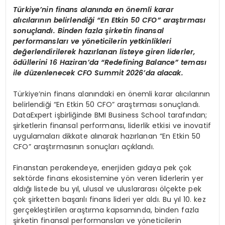
Türkiye’nin finans alanında en önemli karar
alıcılarının belirlendiği “En Etkin 50 CFO” araştırması
sonuçlandı. Binden fazla şirketin finansal
performansları ve yöneticilerin yetkinlikleri
değerlendirilerek hazırlanan listeye giren liderler,
ödüllerini 16 Haziran’da “Redefining Balance” teması
ile düzenlenecek CFO Summit 2026’da alacak.
Türkiye’nin finans alanındaki en önemli karar alıcılarının
belirlendiği “En Etkin 50 CFO” araştırması sonuçlandı.
DataExpert işbirliğinde BMI Business School tarafından;
şirketlerin finansal performansı, liderlik etkisi ve inovatif
uygulamaları dikkate alınarak hazırlanan “En Etkin 50
CFO” araştırmasının sonuçları açıklandı.
Finanstan perakendeye, enerjiden gıdaya pek çok
sektörde finans ekosistemine yön veren liderlerin yer
aldığı listede bu yıl, ulusal ve uluslararası ölçekte pek
çok şirketten başarılı finans lideri yer aldı. Bu yıl 10. kez
gerçekleştirilen araştırma kapsamında, binden fazla
şirketin finansal performansları ve yöneticilerin