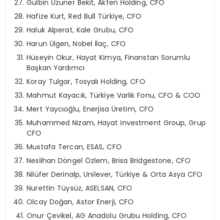
Gülbin Uzuner Bekit, Akfen Holding, CFO
Hafize Kurt, Red Bull Türkiye, CFO
Haluk Alperat, Kale Grubu, CFO
Harun Ülgen, Nobel İlaç, CFO
Hüseyin Okur, Hayat Kimya, Finanstan Sorumlu
Başkan Yardımcı
Koray Tulgar, Tosyalı Holding, CFO
Mahmut Kayacık, Türkiye Varlık Fonu, CFO & COO
Mert Yaycıoğlu, Enerjisa Üretim, CFO
Muhammed Nizam, Hayat Investment Group, Grup
CFO
Mustafa Tercan, ESAS, CFO
Neslihan Döngel Özlem, Brisa Bridgestone, CFO
Nilüfer Derinalp, Unilever, Türkiye & Orta Asya CFO
Nurettin Tüysüz, ASELSAN, CFO
Olcay Doğan, Astor Enerji, CFO
Onur Çevikel, AG Anadolu Grubu Holding, CFO