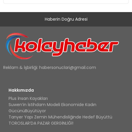
Haberin Doğru Adresi
Reklam & İşbirliği:
habersonuclari@gmail.com
Hakkımızda
Plus İnsan Kayakları
Suwen’in İstihdam Modeli Ekonomide Kadın
GücünüBüyütüyor
Tanyer Yapı Zemin Mühendisliğinde Hedef Büyüttü
TOROSLAR’DA PAZAR GERGİNLİĞİ!