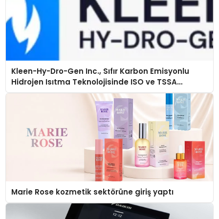
Kleen-Hy-Dro-Gen Inc., Sıfır Karbon Emisyonlu
Hidrojen Isıtma Teknolojisinde ISO ve TSSA
Düzenleyici Onaylarını Aldı
Marie Rose kozmetik sektörüne giriş yaptı