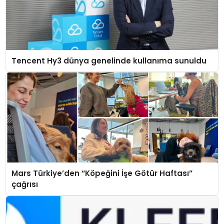
Tencent Hy3 dünya genelinde kullanıma sunuldu
Mars Türkiye’den “Köpeğini İşe Götür Haftası”
çağrısı