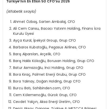
Türkiye’nin En Etkin 50 CFO’su 2026
(Alfabetik sırayla)
Ahmet Özbaş, Sarten Ambalaj, CFO
Ali Cem Cansu, Bacacı Yatırım Holding, Finans İcra
Kurulu Üyesi
Ayça Kural, İpekyol Group, Grup CFO
Barbaros Kubatoğlu, Pegasus Airlines, CFO
Barış Alparslan, Arçelik, CFO
Barış Hakkı Kökoğlu, Borusan Holding, Grup CFO
Batur Asmazoğlu, İnci Holding, Grup CFO
Bora Kıraç, Palmet Enerji Grubu, Grup CFO
Bora Yalınay, Doğan Holding, Grup CFO
Burcu Batı, Sahibinden.com, CFO
Cem Kölemenoğlu, Gürok Grup, CFO
Cevdet Yalçın, Aksa Enerji Üretim, CFO
Deniz Aksoy, Danone, Türkiye & METCCA Bölgesi