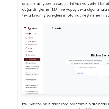
araştırması yapma süreçlerini hızlı ve verimli bir
doğal dil işleme (NLP) ve yapay zeka algoritmalar
tekrarlayan iş süreçlerinin otomatikleştirilmesini sa
KWORKS’24 ön hızlandırma programının ardından L