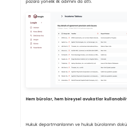
pazara yönelik ilk adımını da attı.
Hem bürolar, hem bireysel avukatlar kullanabili
Hukuk departmanlarının ve hukuk bürolarının dokü