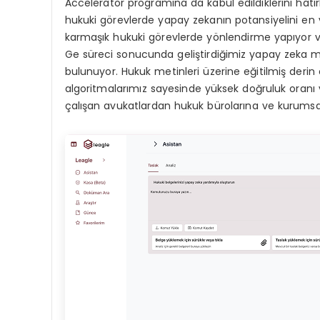
Accelerator programına da kabul edildiklerini hatı
hukuki görevlerde yapay zekanın potansiyelini en v
karmaşık hukuki görevlerde yönlendirme yapıyor ve 
Ge süreci sonucunda geliştirdiğimiz yapay zeka mod
bulunuyor. Hukuk metinleri üzerine eğitilmiş derin
algoritmalarımız sayesinde yüksek doğruluk oranı 
çalışan avukatlardan hukuk bürolarına ve kurumsal