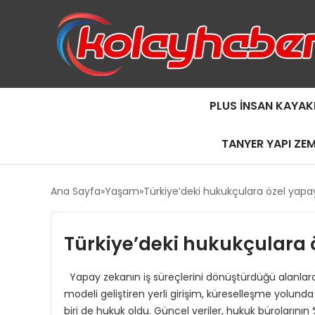
PLUS İNSAN KAYAK
TANYER YAPI ZE
Ana Sayfa
Yaşam
Türkiye’deki hukukçulara özel yapa
Türkiye’deki hukukçulara 
Yapay zekanın iş süreçlerini dönüştürdüğü alanlard
modeli geliştiren yerli girişim, küreselleşme yolunda
biri de hukuk oldu. Güncel veriler, hukuk bürolarının 