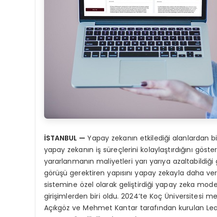
İSTANBUL
—
Yapay zekanın etkilediği alanlardan bi
yapay zekanın iş süreçlerini kolaylaştırdığını göste
yararlanmanın maliyetleri yarı yarıya azaltabildiğ
görüşü gerektiren yapısını yapay zekayla daha ver
sistemine özel olarak geliştirdiği yapay zeka model
girişimlerden biri oldu. 2024’te Koç Üniversitesi m
Açıkgöz ve Mehmet Kantar tarafından kurulan Leagl