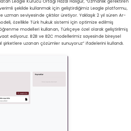
rlatan Leagle Kurucu Ortağı Hazal Halıgür, “Uzmanlık gerektiren
erimli şekilde kullanmak için geliştirdiğimiz Leagle platformu,
uzman seviyesinde çıktılar üretiyor. Yaklaşık 2 yıl süren Ar-
eli, özellikle Türk hukuk sistemi için optimize edilmiş
 öğrenme modelleri kullanan, Türkçeye özel olarak geliştirilmiş
vaat ediyoruz. B2B ve B2C modellerimiz sayesinde bireysel
 şirketlere uzanan çözümler sunuyoruz” ifadelerini kullandı.