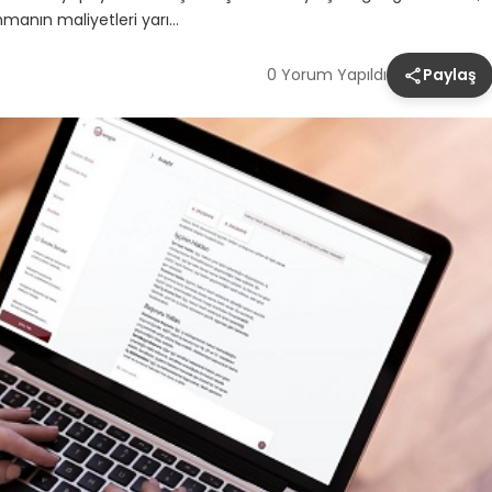
nmanın maliyetleri yarı…
0 Yorum Yapıldı
Paylaş