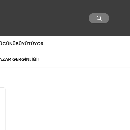
 GÜCÜNÜBÜYÜTÜYOR
ZAR GERGİNLİĞİ!