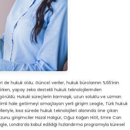
ri de hukuk oldu. Güncel veriler, hukuk bürolarının %65’inin
rirken, yapay zeka destekli hukuk teknolojilerinden
i görüldü. Hukuki süreçlerin karmaşık, uzun soluklu ve uzman
imli hale getirmeyi amaçlayan yerli girişim Leagle, Türk hukuk
leriyle, kısa sürede hukuk teknolojileri alanında öne çıkan
ezunu girişimciler Hazal Halıgür, Oğuz Kağan Hitit, Emre Can
e, Londra’da kabul edildiği hızlandırma programıyla küresel