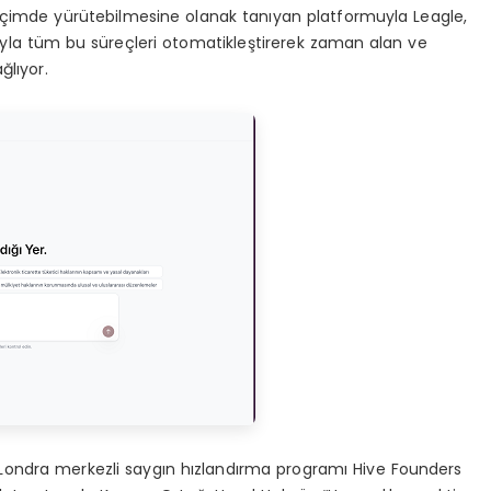
 biçimde yürütebilmesine olanak tanıyan platformuyla Leagle,
ıyla tüm bu süreçleri otomatikleştirerek zaman alan ve
ğlıyor.
ondra merkezli saygın hızlandırma programı Hive Founders