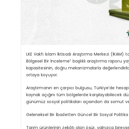
LKE Vakfı İslam İktisadı Araştırma Merkezi (İKAM) t
Bölgesel Bir İnceleme” başlıklı araştırma raporu y
kapasitesinin, doğru mekanizmalarla değerlendiril
ortaya koyuyor.
Araştırmanın en çarpıcı bulgusu, Türkiye’de hesapl
kaynak açığını tüm bölgelerde karşılayabilecek düz
günümüz sosyal politikaları açısından da somut v
Geleneksel Bir İbadetten Güncel Bir Sosyal Politika
Tarım ürünlerinin zekâtı olan öşür, yalnızca birey