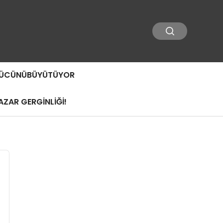
 GÜCÜNÜBÜYÜTÜYOR
ZAR GERGİNLİĞİ!