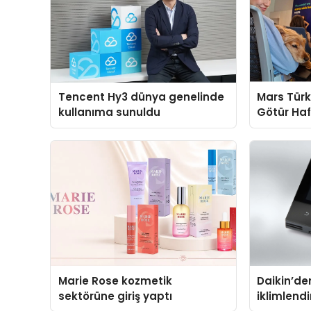
Tencent Hy3 dünya genelinde
Mars Türk
kullanıma sunuldu
Götür Haf
Marie Rose kozmetik
Daikin’den
sektörüne giriş yaptı
iklimlend