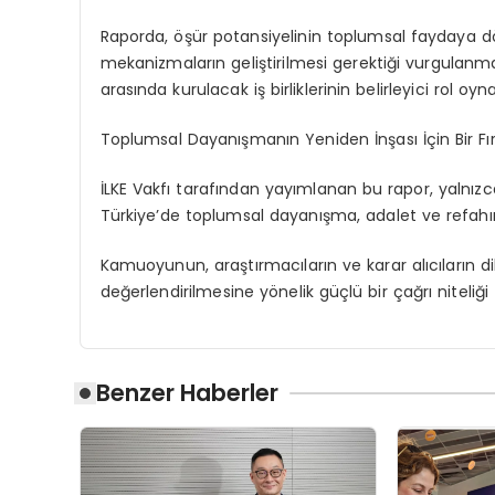
Raporda, öşür potansiyelinin toplumsal faydaya dö
mekanizmaların geliştirilmesi gerektiği vurgulanm
arasında kurulacak iş birliklerinin belirleyici rol o
Toplumsal Dayanışmanın Yeniden İnşası İçin Bir Fı
İLKE Vakfı tarafından yayımlanan bu rapor, yaln
Türkiye’de toplumsal dayanışma, adalet ve refahı
Kamuoyunun, araştırmacıların ve karar alıcıların 
değerlendirilmesine yönelik güçlü bir çağrı niteliği
Benzer Haberler