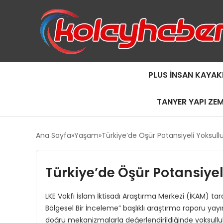
PLUS İNSAN KAYAK
TANYER YAPI ZE
Ana Sayfa
Yaşam
Türkiye’de Öşür Potansiyeli Yoksullu
Türkiye’de Öşür Potansiyel
LKE Vakfı İslam İktisadı Araştırma Merkezi (İKAM) ta
Bölgesel Bir İnceleme” başlıklı araştırma raporu yay
doğru mekanizmalarla değerlendirildiğinde yoksullu