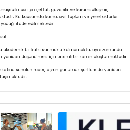
nüşebilmesi için şeffaf, güvenilir ve kurumsallaşmış
aktadır. Bu kapsamda kamu, sivil toplum ve yerel aktörler
ynayacağı ifade edilmektedir.
rsat
ızca akademik bir katkı sunmakla kalmamakta; aynı zamanda
n yeniden düşünülmesi için önemli bir zemin oluşturmaktadır.
dikkatine sunulan rapor, öşrün günümüz şartlarında yeniden
 taşımaktadır.