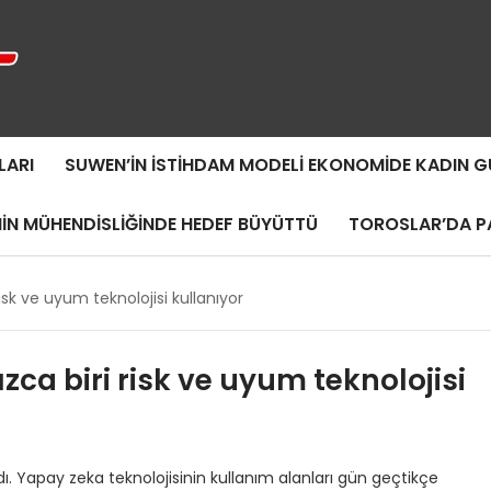
LARI
SUWEN’IN İSTIHDAM MODELI EKONOMIDE KADIN
MIN MÜHENDISLIĞINDE HEDEF BÜYÜTTÜ
TOROSLAR’DA PA
risk ve uyum teknolojisi kullanıyor
ızca biri risk ve uyum teknolojisi
. Yapay zeka teknolojisinin kullanım alanları gün geçtikçe