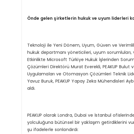
Önde gelen şirketlerin hukuk ve uyum liderleri ka
Teknoloji ile Yeni Dönem, Uyum, Güven ve Verimlilik
hukuk departmanı yöneticileri, uyum sorumluları, ve
Etkinlikte Microsoft Türkiye Hukuk İşlerinden Sor
Çözümleri Direktörü Murat Everekli, PEAKUP Bulut v
Uygulamaları ve Otomasyon Çözümleri Teknik Lide
Yavuz Buruk, PEAKUP Yapay Zeka Mühendisleri Aybe
aldı.
PEAKUP olarak Londra, Dubai ve İstanbul ofislerinde 
yolculuğuna bütünsel bir yaklaşım getirdiklerini 
şu ifadelerle sonlandırdı: