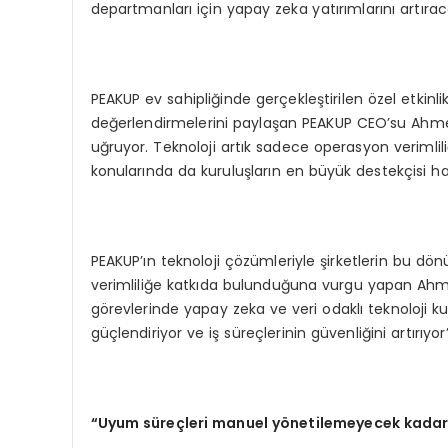
departmanları için yapay zeka yatırımlarını artırac
PEAKUP ev sahipliğinde gerçekleştirilen özel etkin
değerlendirmelerini paylaşan PEAKUP CEO’su Ahme
uğruyor. Teknoloji artık sadece operasyon verimlil
konularında da kuruluşların en büyük destekçisi hal
PEAKUP’ın teknoloji çözümleriyle şirketlerin bu
verimliliğe katkıda bulunduğuna vurgu yapan Ahme
görevlerinde yapay zeka ve veri odaklı teknoloji kul
güçlendiriyor ve iş süreçlerinin güvenliğini artırıyo
“
Uyum süreçleri manuel y
ö
netilemeyecek kadar