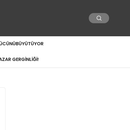
 GÜCÜNÜBÜYÜTÜYOR
ZAR GERGİNLİĞİ!