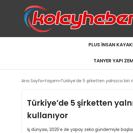
PLUS İNSAN KAYAK
TANYER YAPI ZE
Ana Sayfa
Yaşam
Türkiye’de 5 şirketten yalnızca biri 
Türkiye’de 5 şirketten yaln
kullanıyor
İş dünyası, 2025’e de yapay zeka gündemiyle başladı