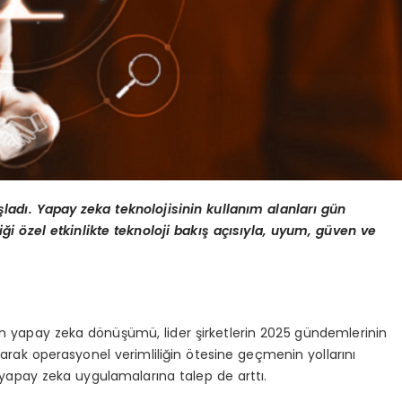
adı. Yapay zeka teknolojisinin kullanım alanları gü
n
diği
ö
zel etkinlikte teknoloji bakış açısıyla, uyum, güven ve
n yapay zeka dönüşümü, lider şirketlerin 2025 gündemlerinin
lanarak operasyonel verimliliğin ötesine geçmenin yollarını
apay zeka uygulamalarına talep de arttı.