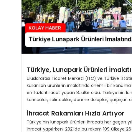
Türkiye, Lunapark Ürünleri İmalat
Uluslararası Ticaret Merkezi (ITC) ve Türkiye İstat
kullanılan ürünlerin imalatında önemli bir konuma 
en fazla ihracat yapan 8. ülke oldu. Türkiye’nin luna
karıncalar, salıncaklar, dönme dolaplar, çarpışan a
İhracat Rakamları Hızla Artıyor
Türkiye’nin lunapark ürünleri ihracatı her geçen yıl
ihracat yapılırken, 2021’de bu rakam 109 ülkeye 26 