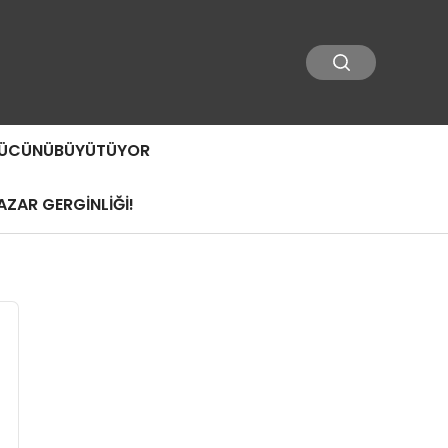
 GÜCÜNÜBÜYÜTÜYOR
ZAR GERGİNLİĞİ!