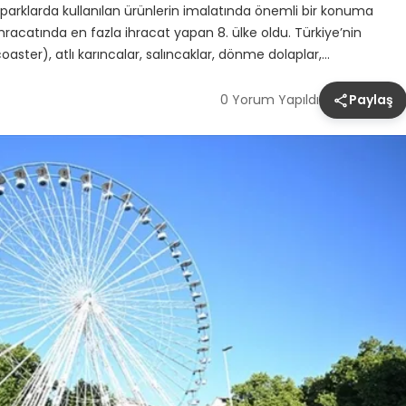
naparklarda kullanılan ürünlerin imalatında önemli bir konuma
ihracatında en fazla ihracat yapan 8. ülke oldu. Türkiye’nin
coaster), atlı karıncalar, salıncaklar, dönme dolaplar,…
0 Yorum Yapıldı
Paylaş