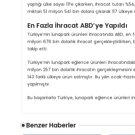
yaptığı ülke sayısı 111’e çıkarken, ihracat tutarı %54
miktarı 51 milyon 541 bin dolara çıkarak 117 ülkeye u
En Fazla İhracat ABD’ye Yapıldı
Türkiye’nin lunapark ürünleri ihracatında ABD, en
milyon 676 bin dolarlık ihracat gerçekleştirilirken, 
takip etti.
Türkiye’nin lunapark eğlence ürünleri ihracatındaki
milyon 257 bin dolarlık ihracatın gerçekleşmesini 
143 farklı ülkeye ürün satmıştır. Bu yılın ocak-ha
yapılmıştır.
Bu başarılarla Türkiye, lunapark eğlence ürünleri
Benzer Haberler