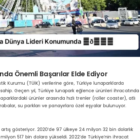
ında Önemli Başarılar Elde Ediyor
istik Kurumu (TÜİK) verilerine göre, Türkiye lunaparklarda
sahip. Geçen yıl, Türkiye lunapark eğlence ürünleri ihracatında
parklardaki ürünler arasında hızlı trenler (roller coaster), atlı
rabalar, su parkları ve panayırlara özel eşyalar bulunuyor.
 artış gösteriyor. 2020’de 97 ülkeye 24 milyon 32 bin dolarlık
milyon 517 bin dolara yükseldi. 2022’de Türkiye’nin ihracat