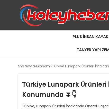
PLUS İNSAN KAYAK
TANYER YAPI ZE
Ana Sayfa
Ekonomi
Türkiye Lunapark Ürünleri İmalat
Türkiye Lunapark Ürünleri
Konumunda ⏬👇
Türkiye, Lunapark Ürünleri İmalatında Önemli Başarıl