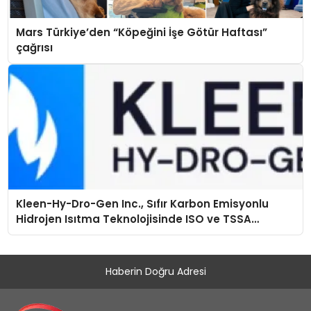
Mars Türkiye’den “Köpeğini İşe Götür Haftası”
çağrısı
Kleen-Hy-Dro-Gen Inc., Sıfır Karbon Emisyonlu
Hidrojen Isıtma Teknolojisinde ISO ve TSSA
Düzenleyici Onaylarını Aldı
Haberin Doğru Adresi