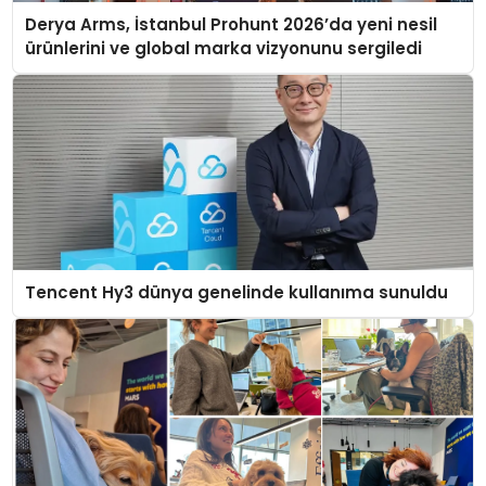
Derya Arms, İstanbul Prohunt 2026’da yeni nesil
ürünlerini ve global marka vizyonunu sergiledi
Tencent Hy3 dünya genelinde kullanıma sunuldu