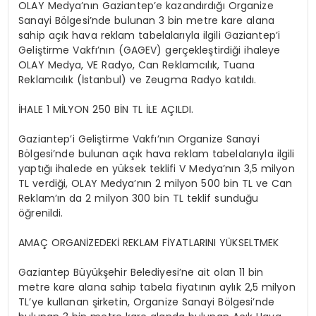
OLAY Medya’nın Gaziantep’e kazandırdığı Organize
Sanayi Bölgesi’nde bulunan 3 bin metre kare alana
sahip açık hava reklam tabelalarıyla ilgili Gaziantep’i
Geliştirme Vakfı’nın (GAGEV) gerçekleştirdiği ihaleye
OLAY Medya, VE Radyo, Can Reklamcılık, Tuana
Reklamcılık (İstanbul) ve Zeugma Radyo katıldı.
İHALE 1 MİLYON 250 BİN TL İLE AÇILDI.
Gaziantep’i Geliştirme Vakfı’nın Organize Sanayi
Bölgesi’nde bulunan açık hava reklam tabelalarıyla ilgili
yaptığı ihalede en yüksek teklifi V Medya’nın 3,5 milyon
TL verdiği, OLAY Medya’nın 2 milyon 500 bin TL ve Can
Reklam’ın da 2 milyon 300 bin TL teklif sunduğu
öğrenildi.
AMAÇ ORGANİZEDEKİ REKLAM FİYATLARINI YÜKSELTMEK
Gaziantep Büyükşehir Belediyesi’ne ait olan 11 bin
metre kare alana sahip tabela fiyatının aylık 2,5 milyon
TL’ye kullanan şirketin, Organize Sanayi Bölgesi’nde