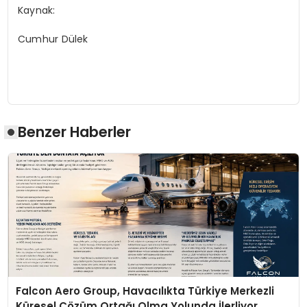
Kaynak:
Cumhur Dülek
Benzer Haberler
Falcon Aero Group, Havacılıkta Türkiye Merkezli
Küresel Çözüm Ortağı Olma Yolunda İlerliyor