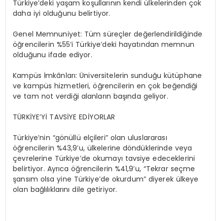
Türkiye’deki yaşam koşullarının kendi ülkelerinden çok
daha iyi olduğunu belirtiyor.
Genel Memnuniyet: Tüm süreçler değerlendirildiğinde
öğrencilerin %55’i Türkiye’deki hayatından memnun
olduğunu ifade ediyor.
Kampüs İmkânları: Üniversitelerin sunduğu kütüphane
ve kampüs hizmetleri, öğrencilerin en çok beğendiği
ve tam not verdiği alanların başında geliyor.
TÜRKİYE’Yİ TAVSİYE EDİYORLAR
Türkiye’nin “gönüllü elçileri” olan uluslararası
öğrencilerin %43,9’u, ülkelerine döndüklerinde veya
çevrelerine Türkiye’de okumayı tavsiye edeceklerini
belirtiyor. Ayrıca öğrencilerin %41,9’u, “Tekrar seçme
şansım olsa yine Türkiye’de okurdum” diyerek ülkeye
olan bağlılıklarını dile getiriyor.