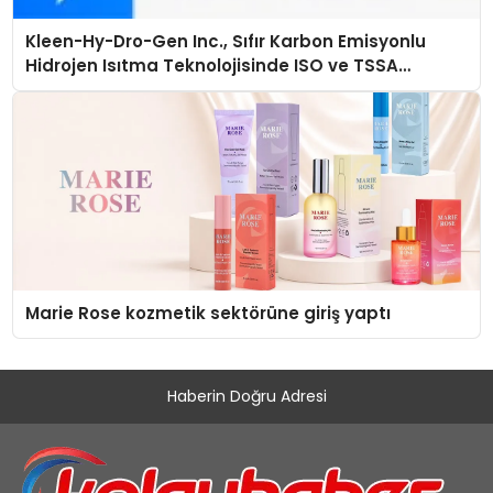
Kleen-Hy-Dro-Gen Inc., Sıfır Karbon Emisyonlu
Hidrojen Isıtma Teknolojisinde ISO ve TSSA
Düzenleyici Onaylarını Aldı
Marie Rose kozmetik sektörüne giriş yaptı
Haberin Doğru Adresi