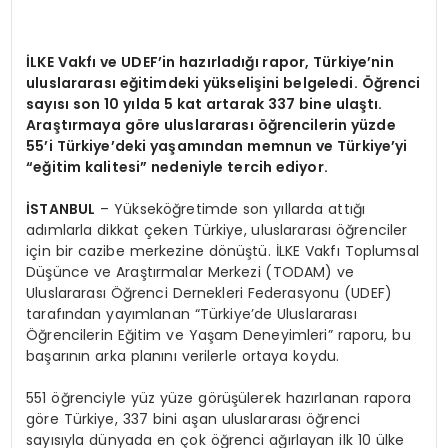
İLKE Vakfı ve
UDEF’in
hazırladığı rapor, Türkiye’nin
uluslararası eğitimdeki yükselişini belgeledi. Öğrenci
sayısı son 10 yılda 5 kat artarak 337 bine ulaştı.
Araştırmaya göre uluslararası öğrencilerin yüzde
55’i Türkiye’deki yaşamından memnun ve Türkiye’yi
“eğitim kalitesi” nedeniyle tercih ediyor.
İSTANBUL
– Yükseköğretimde son yıllarda attığı
adımlarla dikkat çeken Türkiye, uluslararası öğrenciler
için bir cazibe merkezine dönüştü. İLKE Vakfı Toplumsal
Düşünce ve Araştırmalar Merkezi (TODAM) ve
Uluslararası Öğrenci Dernekleri Federasyonu (UDEF)
tarafından yayımlanan “Türkiye’de Uluslararası
Öğrencilerin Eğitim ve Yaşam Deneyimleri” raporu, bu
başarının arka planını verilerle ortaya koydu.
551 öğrenciyle yüz yüze görüşülerek hazırlanan rapora
göre Türkiye, 337 bini aşan uluslararası öğrenci
sayısıyla dünyada en çok öğrenci ağırlayan ilk 10 ülke