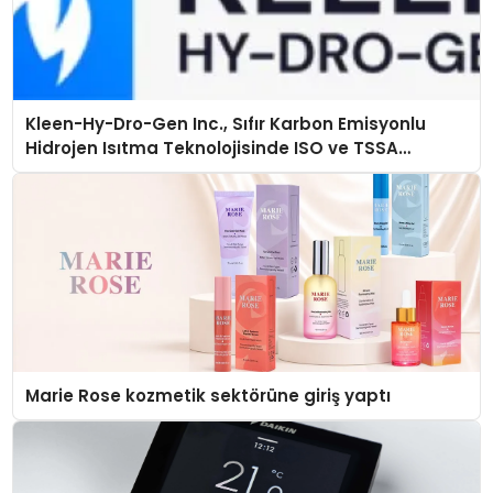
Kleen-Hy-Dro-Gen Inc., Sıfır Karbon Emisyonlu
Hidrojen Isıtma Teknolojisinde ISO ve TSSA
Düzenleyici Onaylarını Aldı
Marie Rose kozmetik sektörüne giriş yaptı