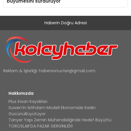
büyümesini sürdürüyor
Haberin Doğru Adresi
Reklam & İşbirliği:
habersonuclari@gmail.com
Hakkımızda
Plus İnsan Kayakları
Suwen’in İstihdam Modeli Ekonomide Kadın
GücünüBüyütüyor
Tanyer Yapı Zemin Mühendisliğinde Hedef Büyüttü
TOROSLAR’DA PAZAR GERGİNLİĞİ!