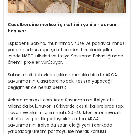
Casalbordino merkezli şirket için yeni bir d
ö
nem
başlıyor
Esplodenti Sabino, mühimmat, füze ve patlayıcı imhası
yapan nadir Avrupa şirketlerinden biri olarak yıllar
içinde NATO ülkeleri ve İtalya Savunma Bakanlığı’ndan
önemli projeler yürütüyor.
Satışın mali detayları açıklanmamakla birlikte ARCA
Savunma’nın Casalbordino’daki tesiste yapacağı
değişimler de henüz belirsiz.
Ankara merkezli olan Arca Savunma’nın İtalya ofisi
Milano’da bulunuyor. Türkiye’de çeşitli kalibrelerde top,
havan ve silah mühimmatı, 20–40 kilometre menzilli
roketler ve plastik patlayıcılar üreten ARCA
Savunma’nın, İtalya’da satın aldığı yeni fabrikada
yaratacağı üretim portföyü ise merak konusu.