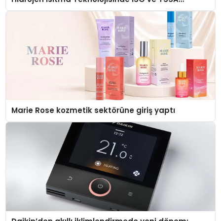
Düzenleyici Onaylarını Aldı
Marie Rose kozmetik sektörüne giriş yaptı