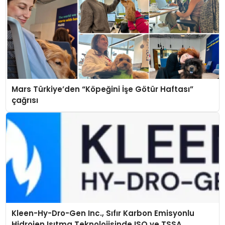
Mars Türkiye’den “Köpeğini İşe Götür Haftası”
çağrısı
Kleen-Hy-Dro-Gen Inc., Sıfır Karbon Emisyonlu
Hidrojen Isıtma Teknolojisinde ISO ve TSSA