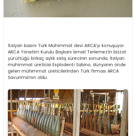
İtalyan basını Türk Mühimmat devi ARCA’yı konuşuyor.
ARCA Yönetim Kurulu Başkanı İsmail Terlemez’in bizzat
yürüttüğü birkaç aylık satış sürecinin sonunda, İtalyan
mühimmat üreticisi Esplodenti Sabino, dünyanın önde
gelen mühimmat üreticilerinden Türk firması ARCA
Savunma’nın oldu.