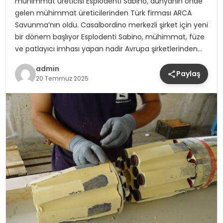
mühimmat üreticisi Esplodenti Sabino, dünyanın önde
gelen mühimmat üreticilerinden Türk firması ARCA
Savunma’nın oldu. Casalbordino merkezli şirket için yeni
bir dönem başlıyor Esplodenti Sabino, mühimmat, füze
ve patlayıcı imhası yapan nadir Avrupa şirketlerinden…
admin
Paylaş
20 Temmuz 2025