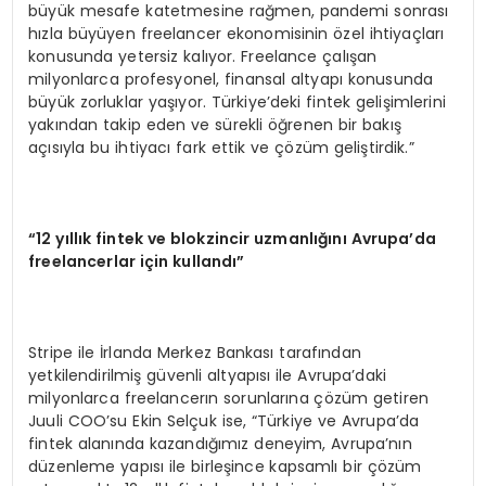
büyük mesafe katetmesine rağmen, pandemi sonrası
hızla büyüyen freelancer ekonomisinin özel ihtiyaçları
konusunda yetersiz kalıyor. Freelance çalışan
milyonlarca profesyonel, finansal altyapı konusunda
büyük zorluklar yaşıyor. Türkiye’deki fintek gelişimlerini
yakından takip eden ve sürekli öğrenen bir bakış
açısıyla bu ihtiyacı fark ettik ve çözüm geliştirdik.”
“12 yıllık fintek ve blokzincir uzmanlığını Avrupa’da
freelancerlar için kullandı”
Stripe ile İrlanda Merkez Bankası tarafından
yetkilendirilmiş güvenli altyapısı ile Avrupa’daki
milyonlarca freelancerın sorunlarına çözüm getiren
Juuli COO’su Ekin Selçuk ise, “Türkiye ve Avrupa’da
fintek alanında kazandığımız deneyim, Avrupa’nın
düzenleme yapısı ile birleşince kapsamlı bir çözüm