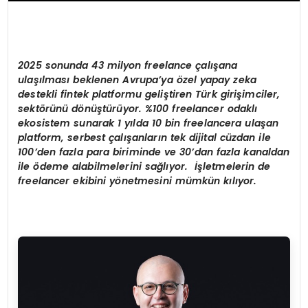
2025 sonunda 43 milyon freelance çalışana
ulaşılması beklenen Avrupa’ya özel yapay zeka
destekli fintek platformu geliştiren Türk girişimciler,
sektörünü dönüştürüyor. %100 freelancer odaklı
ekosistem sunarak 1 yılda 10 bin freelancera ulaşan
platform, serbest çalışanların tek dijital cüzdan ile
100’den fazla para biriminde ve 30’dan fazla kanaldan
ile ödeme alabilmelerini sağlıyor. İşletmelerin de
freelancer ekibini yönetmesini mümkün kılıyor.