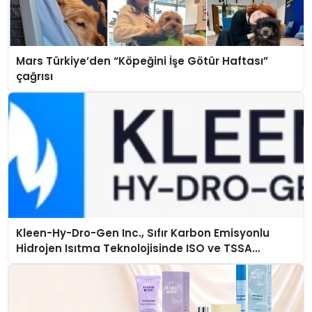
Mars Türkiye’den “Köpeğini İşe Götür Haftası”
çağrısı
Kleen-Hy-Dro-Gen Inc., Sıfır Karbon Emisyonlu
Hidrojen Isıtma Teknolojisinde ISO ve TSSA
Düzenleyici Onaylarını Aldı