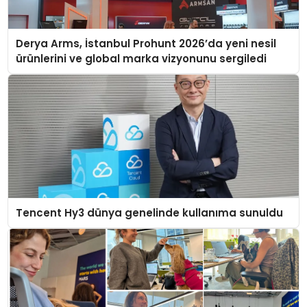
Derya Arms, İstanbul Prohunt 2026’da yeni nesil
ürünlerini ve global marka vizyonunu sergiledi
Tencent Hy3 dünya genelinde kullanıma sunuldu