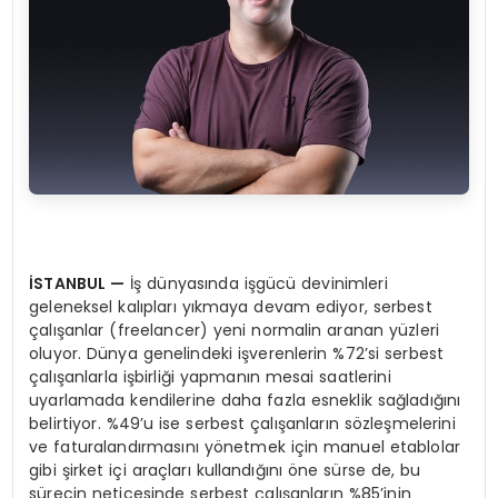
İSTANBUL
—
İş dünyasında işgücü devinimleri
geleneksel kalıpları yıkmaya devam ediyor, serbest
çalışanlar (freelancer) yeni normalin aranan yüzleri
oluyor. Dünya genelindeki işverenlerin %72’si serbest
çalışanlarla işbirliği yapmanın mesai saatlerini
uyarlamada kendilerine daha fazla esneklik sağladığını
belirtiyor. %49’u ise serbest çalışanların sözleşmelerini
ve faturalandırmasını yönetmek için manuel etablolar
gibi şirket içi araçları kullandığını öne sürse de, bu
sürecin neticesinde serbest çalışanların %85’inin