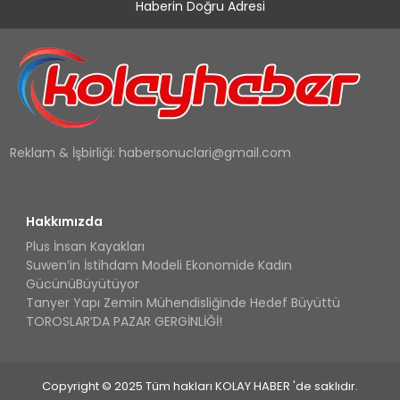
Haberin Doğru Adresi
Reklam & İşbirliği:
habersonuclari@gmail.com
Hakkımızda
Plus İnsan Kayakları
Suwen’in İstihdam Modeli Ekonomide Kadın
GücünüBüyütüyor
Tanyer Yapı Zemin Mühendisliğinde Hedef Büyüttü
TOROSLAR’DA PAZAR GERGİNLİĞİ!
Copyright © 2025 Tüm hakları KOLAY HABER 'de saklıdır.