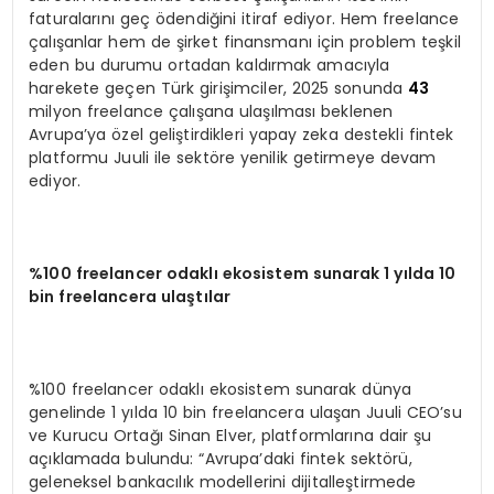
faturalarını geç ödendiğini itiraf ediyor. Hem freelance
çalışanlar hem de şirket finansmanı için problem teşkil
eden bu durumu ortadan kaldırmak amacıyla
harekete geçen Türk girişimciler, 2025 sonunda
43
milyon freelance çalışana ulaşılması beklenen
Avrupa’ya özel geliştirdikleri yapay zeka destekli fintek
platformu Juuli ile sektöre yenilik getirmeye devam
ediyor.
%100 freelancer odaklı ekosistem sunarak 1 yılda 10
bin freelancera ulaştılar
%100 freelancer odaklı ekosistem sunarak dünya
genelinde 1 yılda 10 bin freelancera ulaşan Juuli CEO’su
ve Kurucu Ortağı Sinan Elver, platformlarına dair şu
açıklamada bulundu: “Avrupa’daki fintek sektörü,
geleneksel bankacılık modellerini dijitalleştirmede