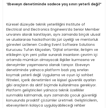
“
Ebeveyn denetiminde sadece yaş sınırı yeterli değil”
Küresel düzeyde teknik yeterliliğini Institute of
Electrical and Electronics Engineers’da Senior Member
unvanını alarak kanıtlayan, aynı zamanda birçok ulusal
ve uluslararası hackathon’da jüri üyeliği ve mentorluk
görevleri üstlenen Coding Event Software Solutions
Kurucusu Tufan Kılıçaslan, “Dijital ortamlar, iletişim ve
etkileşim için yeni yollar sunarak insanların çevrim içi
ortamda mümkün olmayacak ilişkiler kurmasına ve
deneyimler yaşamasına olanak tanıyor. Ebeveyn
denetiminde yalnızca platform bazlı yaş sınırları
koymak yeterli değil. Uygulama ve oyun içi sohbet
filtreleri, içerik denetimleri ve kişisel güvenlik ayarları
gibi araçların da aktif biçimde kullanılması gerekiyor.
Platform geliştiricileri yalnızca teknik özellikler
sunmakla kalmamalı, aynı zamanda çocuk güvenliği
konusunda proaktif çözümler üretmeli. Geliştiricilerin,
ebeveynlerin kolayca uygulayabileceği rehber