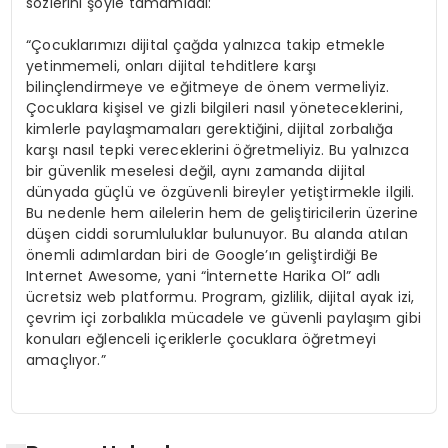
sözlerini şöyle tamamladı:
“Çocuklarımızı dijital çağda yalnızca takip etmekle
yetinmemeli, onları dijital tehditlere karşı
bilinçlendirmeye ve eğitmeye de önem vermeliyiz.
Çocuklara kişisel ve gizli bilgileri nasıl yöneteceklerini,
kimlerle paylaşmamaları gerektiğini, dijital zorbalığa
karşı nasıl tepki vereceklerini öğretmeliyiz. Bu yalnızca
bir güvenlik meselesi değil, aynı zamanda dijital
dünyada güçlü ve özgüvenli bireyler yetiştirmekle ilgili.
Bu nedenle hem ailelerin hem de geliştiricilerin üzerine
düşen ciddi sorumluluklar bulunuyor. Bu alanda atılan
önemli adımlardan biri de Google’ın geliştirdiği Be
Internet Awesome, yani “İnternette Harika Ol” adlı
ücretsiz web platformu. Program, gizlilik, dijital ayak izi,
çevrim içi zorbalıkla mücadele ve güvenli paylaşım gibi
konuları eğlenceli içeriklerle çocuklara öğretmeyi
amaçlıyor.”