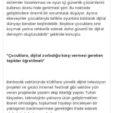
sistemler tasarlaması ve oyun içi güvenlik çözümlerini
kullanıcı dostu hale getirmesi şart. Bu noktada
geliştiricilere önemli bir sorumluluk düşüyor. Ayrıca
ebeveynler çocuklarıyla birlikte oyunlara katılarak dijital
dünyayı beraber keşfedebilir. Böylece çocuklara sınır
koymak yerine rehberlik ederek daha güvenli bir dijital
deneyim oluşturulabilir” şeklinde konuştu.
“Çocuklara, dijital zorbalığa karşı vermesi gereken
tepkiler öğretilmeli”
Bankacılık sektöründe KOBİ’lere yönelik dijital televizyon
projeleri ve gezici internet festivali gibi sektöre yön
veren projelerde yazılım ekip liderliği yapan Tufan
Kılıçaslan, teknolojinin yalnızca ürün geliştirmekten
ibaret olmadığını, toplumsal faydayı önceleyen bir
yaklaşımın benimsenmesi gerektiğini ifade ederek