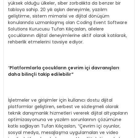
yüksek olduğu ülkeler, siber zorbalıkta da benzer bir
tabloya sahip. 20 yılı aşkın deneyimle, yazılım
geliştirme, sistem mimarisi ve dijital dönüşüm
konularında uzmanlaşmış olan Coding Event Software
Solutions Kurucusu Tufan Kılıçaslan, ailelere
çocuklarının dijital deneyimlerine aktif olarak katılarak,
rehberlik etmelerini tavsiye ediyor.
“
Platformlarla çocukların çevrim içi davranışları
daha bilinçli takip edilebilir”
İşletmeler ve girişimler için kullanıcı dostu dijital
platformlar geliştiren, serbest ve sözleşmeli olarak
teknik danışmanlık hizmetleri vererek dijital altyapıların
optimizasyonuna ve yazılım sorunlarının çözümüne
katkı sağlayan Tufan Kılıçaslan, “Çevrim içi oyunlar,
sosyal medya, mesajlaşma uygulamaları ve video