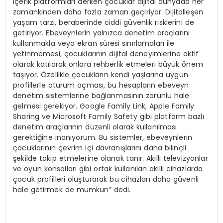
içerik platformları derken çocuklar dijital dünyada her
zamankinden daha fazla zaman geçiriyor. Dijitalleşen
yaşam tarzı, beraberinde ciddi güvenlik risklerini de
getiriyor. Ebeveynlerin yalnızca denetim araçlarını
kullanmakla veya ekran süresi sınırlamaları ile
yetinmemesi, çocuklarının dijital deneyimlerine aktif
olarak katılarak onlara rehberlik etmeleri büyük önem
taşıyor. Özellikle çocukların kendi yaşlarına uygun
profillerle oturum açması, bu hesapların ebeveyn
denetim sistemlerine bağlanmasının zorunlu hale
gelmesi gerekiyor. Google Family Link, Apple Family
Sharing ve Microsoft Family Safety gibi platform bazlı
denetim araçlarının düzenli olarak kullanılması
gerektiğine inanıyorum. Bu sistemler, ebeveynlerin
çocuklarının çevrim içi davranışlarını daha bilinçli
şekilde takip etmelerine olanak tanır. Akıllı televizyonlar
ve oyun konsolları gibi ortak kullanılan akıllı cihazlarda
çocuk profilleri oluşturarak bu cihazları daha güvenli
hale getirmek de mümkün” dedi.