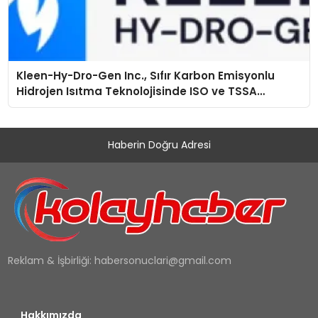
Kleen-Hy-Dro-Gen Inc., Sıfır Karbon Emisyonlu
Hidrojen Isıtma Teknolojisinde ISO ve TSSA
Düzenleyici Onaylarını Aldı
Haberin Doğru Adresi
Reklam & İşbirliği:
habersonuclari@gmail.com
Hakkımızda