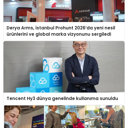
Derya Arms, İstanbul Prohunt 2026’da yeni nesil
ürünlerini ve global marka vizyonunu sergiledi
Tencent Hy3 dünya genelinde kullanıma sunuldu