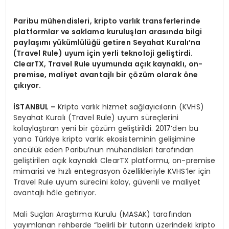
Paribu mühendisleri, kripto varlık transferlerinde
platformlar ve saklama kuruluşları arasında bilgi
paylaşımı yükümlülüğü getiren Seyahat Kuralı’na
(Travel Rule) uyum için yerli teknoloji geliştirdi.
ClearTX, Travel Rule uyumunda açık kaynaklı, on-
premise, maliyet avantajlı bir çözüm olarak öne
çıkıyor.
İSTANBUL –
Kripto varlık hizmet sağlayıcıların (KVHS)
Seyahat Kuralı (Travel Rule) uyum süreçlerini
kolaylaştıran yeni bir çözüm geliştirildi. 2017’den bu
yana Türkiye kripto varlık ekosisteminin gelişimine
öncülük eden Paribu’nun mühendisleri tarafından
geliştirilen açık kaynaklı ClearTX platformu, on-premise
mimarisi ve hızlı entegrasyon özellikleriyle KVHS’ler için
Travel Rule uyum sürecini kolay, güvenli ve maliyet
avantajlı hâle getiriyor.
Mali Suçları Araştırma Kurulu (MASAK) tarafından
yayımlanan rehberde “belirli bir tutarın üzerindeki kripto