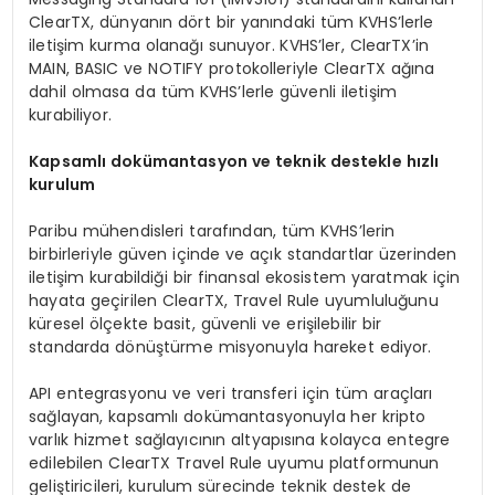
ClearTX, dünyanın dört bir yanındaki tüm KVHS’lerle
iletişim kurma olanağı sunuyor. KVHS’ler, ClearTX’in
MAIN, BASIC ve NOTIFY protokolleriyle ClearTX ağına
dahil olmasa da tüm KVHS’lerle güvenli iletişim
kurabiliyor.
Kapsamlı dokümantasyon ve teknik destekle hızlı
kurulum
Paribu mühendisleri tarafından, tüm KVHS’lerin
birbirleriyle güven içinde ve açık standartlar üzerinden
iletişim kurabildiği bir finansal ekosistem yaratmak için
hayata geçirilen ClearTX, Travel Rule uyumluluğunu
küresel ölçekte basit, güvenli ve erişilebilir bir
standarda dönüştürme misyonuyla hareket ediyor.
API entegrasyonu ve veri transferi için tüm araçları
sağlayan, kapsamlı dokümantasyonuyla her kripto
varlık hizmet sağlayıcının altyapısına kolayca entegre
edilebilen ClearTX Travel Rule uyumu platformunun
geliştiricileri, kurulum sürecinde teknik destek de