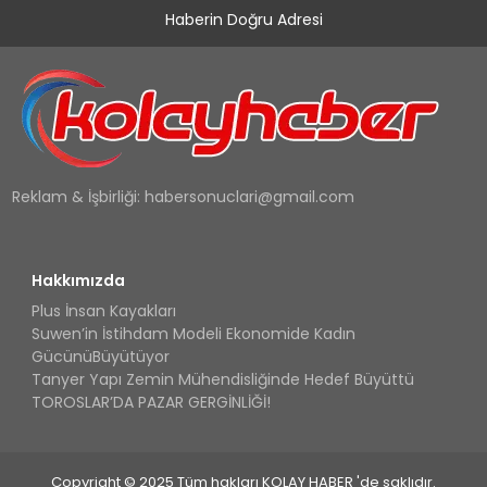
Haberin Doğru Adresi
Reklam & İşbirliği:
habersonuclari@gmail.com
Hakkımızda
Plus İnsan Kayakları
Suwen’in İstihdam Modeli Ekonomide Kadın
GücünüBüyütüyor
Tanyer Yapı Zemin Mühendisliğinde Hedef Büyüttü
TOROSLAR’DA PAZAR GERGİNLİĞİ!
Copyright © 2025 Tüm hakları KOLAY HABER 'de saklıdır.