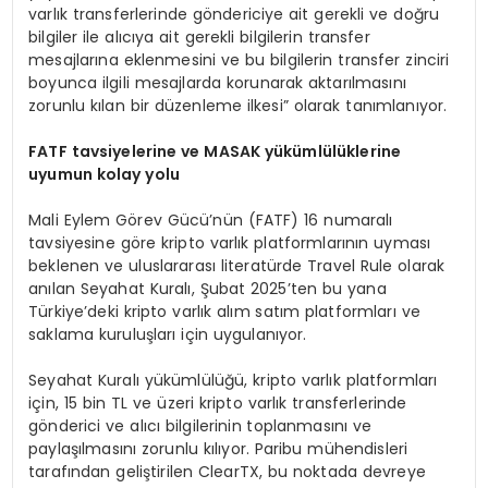
varlık transferlerinde göndericiye ait gerekli ve doğru
bilgiler ile alıcıya ait gerekli bilgilerin transfer
mesajlarına eklenmesini ve bu bilgilerin transfer zinciri
boyunca ilgili mesajlarda korunarak aktarılmasını
zorunlu kılan bir düzenleme ilkesi” olarak tanımlanıyor.
FATF tavsiyelerine ve MASAK yükümlülüklerine
uyumun kolay yolu
Mali Eylem Görev Gücü’nün (FATF) 16 numaralı
tavsiyesine göre kripto varlık platformlarının uyması
beklenen ve uluslararası literatürde Travel Rule olarak
anılan Seyahat Kuralı, Şubat 2025’ten bu yana
Türkiye’deki kripto varlık alım satım platformları ve
saklama kuruluşları için uygulanıyor.
Seyahat Kuralı yükümlülüğü, kripto varlık platformları
için, 15 bin TL ve üzeri kripto varlık transferlerinde
gönderici ve alıcı bilgilerinin toplanmasını ve
paylaşılmasını zorunlu kılıyor. Paribu mühendisleri
tarafından geliştirilen ClearTX, bu noktada devreye