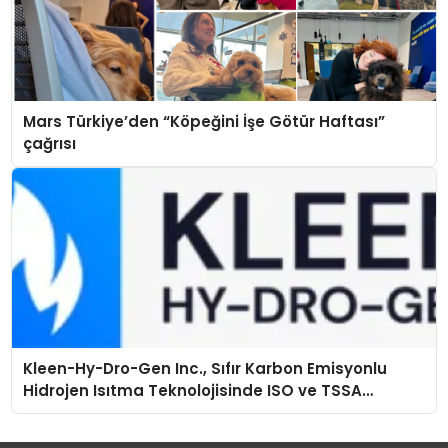
Mars Türkiye’den “Köpeğini İşe Götür Haftası”
çağrısı
Kleen-Hy-Dro-Gen Inc., Sıfır Karbon Emisyonlu
Hidrojen Isıtma Teknolojisinde ISO ve TSSA
Düzenleyici Onaylarını Aldı