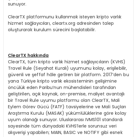
sunuyor.
ClearTX platformunu kullanmak isteyen kripto varlık
hizmet sağlayıcıları, cleartx.org adresinden talep
oluşturarak kurulum sürecini başlatabilir.
ClearTX hakkında
ClearTX, tüm kripto varlık hizmet sağlayıcıların (KVHS)
Travel Rule (Seyahat Kuralı) uyumunu kolay, erişilebilir,
güvenli ve şeffaf hâle getiren bir platform. 2017’den bu
yana Türkiye kripto varlık ekosisteminin gelişimine
öncülük eden Paribu’nun mühendisleri tarafından
geliştirilen, açık kaynak, on-premise, maliyet avantajlı
bir Travel Rule uyumu platformu olan ClearTX, Mali
Eylem Görev Gücü (FATF) tavsiyelerine ve Mali Suçları
Araştırma Kurulu (MASAK) yükümlülüklerine göre kolay
uyum olanağı sunuyor. Uluslararası IVMS101 standardı
sayesinde tüm dünyadaki KVHS’lerle sorunsuz veri
alışverişi yapabilen; MAIN, BASIC ve NOTIFY gibi esnek