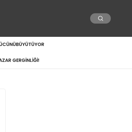
 GÜCÜNÜBÜYÜTÜYOR
ZAR GERGİNLİĞİ!