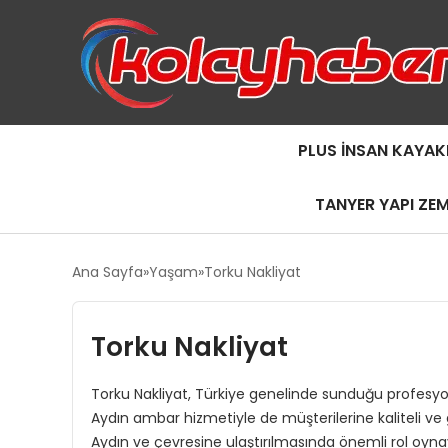
PLUS İNSAN KAYAK
TANYER YAPI ZE
Ana Sayfa
Yaşam
Torku Nakliyat
Torku Nakliyat
Torku Nakliyat, Türkiye genelinde sunduğu profesyon
Aydın ambar hizmetiyle de müşterilerine kaliteli ve güv
Aydın ve çevresine ulaştırılmasında önemli rol oyn