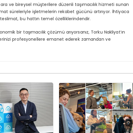
lara ve bireysel müşterilere düzenli taşımacılık hizmeti sunan
limat süreleriyle işletmelerin rekabet gücünü artırıyor. İhtiyaca
slimat, bu hattın temel özelliklerindendir.
ekonomik bir taşımacılık çözümü arıyorsanız, Torku Nakliyat’ın
çlerinizi profesyonellere emanet ederek zamandan ve