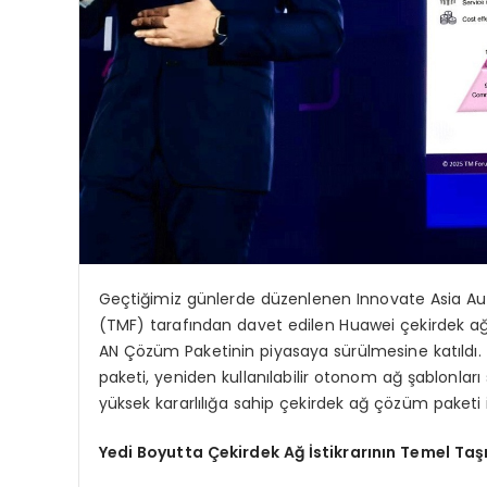
Geçtiğimiz günlerde düzenlenen Innovate Asia A
(TMF) tarafından davet edilen Huawei çekirdek 
AN Çözüm Paketinin piyasaya sürülmesine katıldı. 
paketi, yeniden kullanılabilir otonom ağ şablonla
yüksek kararlılığa sahip çekirdek ağ çözüm paketi i
Yedi Boyutta Çekirdek Ağ İstikrarının Temel Ta