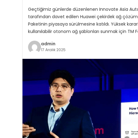
Geçtiğimiz günlerde düzenlenen Innovate Asia Au
tarafından davet edilen Huawei çekirdek ağ çözü
Paketinin piyasaya sürülmesine katıldı. Yüksek kara
kullanılabilir otonom ağ şablonları sunmak için TM 
admin
17 Aralık 2025