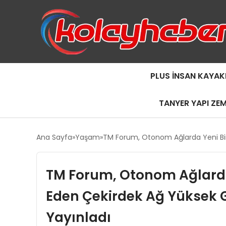
PLUS İNSAN KAYAK
TANYER YAPI ZE
Ana Sayfa
Yaşam
TM Forum, Otonom Ağlarda Yeni Bir
TM Forum, Otonom Ağlard
Eden Çekirdek Ağ Yüksek G
Yayınladı