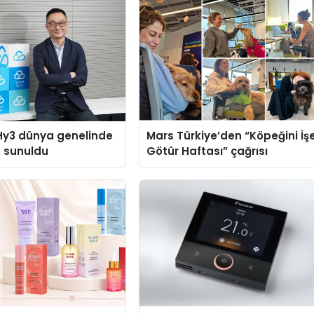
Hy3 dünya genelinde
Mars Türkiye’den “Köpeğini İş
a sunuldu
Götür Haftası” çağrısı