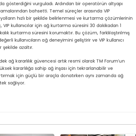
da gösterdiğini vurguladı. Ardından bir operatörün altyapı
amalarından bahsetti. Temel süreçler arasında VIP
ir yolların hızlı bir şekilde belirlenmesi ve kurtarma çözümlerinin
, VIP kullanıcılar için ağ kurtarma süresini 30 dakikadan 1
kalık kurtarma süresini korumaktır. Bu çözüm, farklılaştırılmış
erli kullanıcıların ağ deneyimini geliştirir ve VIP kullanıcı
şekilde azaltır.
dek ağ kararlılık güvencesi artık resmi olarak TM Forum’un
ksek kararlılığa sahip ağ inşası için tekrarlanabilir ve
 artırmak için güçlü bir araçla donatırken aynı zamanda ağ
ek sağlıyor.