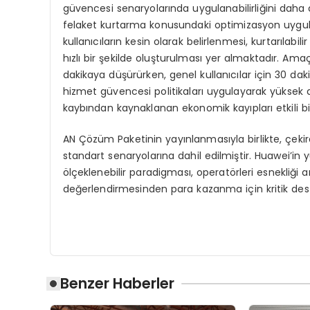
güvencesi senaryolarında uygulanabilirliğini daha 
felaket kurtarma konusundaki optimizasyon uygul
kullanıcıların kesin olarak belirlenmesi, kurtarılabil
hızlı bir şekilde oluşturulması yer almaktadır. Amaç
dakikaya düşürürken, genel kullanıcılar için 30 daki
hizmet güvencesi politikaları uygulayarak yüksek değ
kaybından kaynaklanan ekonomik kayıpları etkili bir 
AN Çözüm Paketinin yayınlanmasıyla birlikte, çekir
standart senaryolarına dahil edilmiştir. Huawei’in yü
ölçeklenebilir paradigması, operatörleri esnekliği
değerlendirmesinden para kazanma için kritik dest
Benzer Haberler