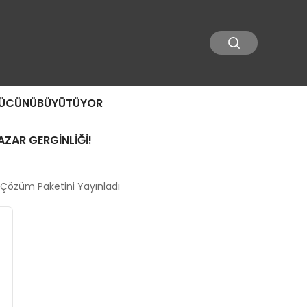
 GÜCÜNÜBÜYÜTÜYOR
ZAR GERGİNLİĞİ!
 Çözüm Paketini Yayınladı