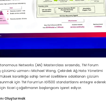
utonomous Networks (AN) Masterclass sırasında, TM Forum
ağ çözümü uzman ı Michael Wang, Çekirdek Ağ Hata Yönetimi
Yüksek kararlılığa sahip temel özelliklere odaklanan çözüm
rı sunmak için TM Forum’un IG1500 standartlarını entegre ederek
çin ticari çoğaltmanın başlangıcını işaret ediyor.
şını Oluşturmak