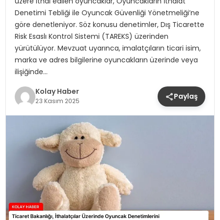
üzere ithal edilen oyuncaklar, Oyuncakların İthalat
Denetimi Tebliği ile Oyuncak Güvenliği Yönetmeliği’ne
göre denetleniyor. Söz konusu denetimler, Dış Ticarette
Risk Esaslı Kontrol Sistemi (TAREKS) üzerinden
yürütülüyor. Mevzuat uyarınca, imalatçıların ticari isim,
marka ve adres bilgilerine oyuncakların üzerinde veya
ilişiğinde…
Kolay Haber
Paylaş
23 Kasım 2025