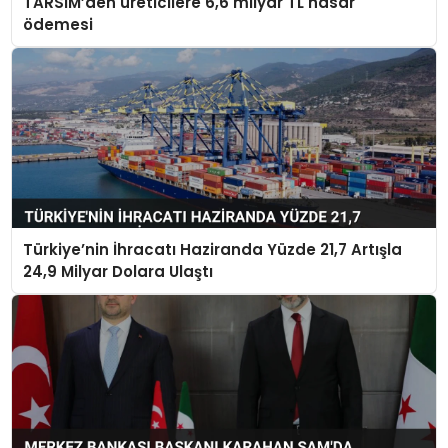
TARSİM’den üreticilere 6,6 milyar TL hasar
ödemesi
Türkiye’nin İhracatı Haziranda Yüzde 21,7 Artışla
24,9 Milyar Dolara Ulaştı