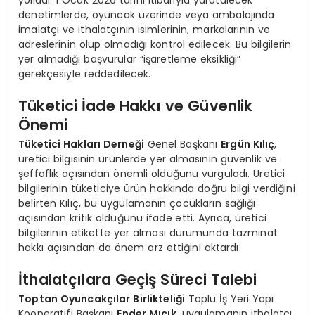
denetimlerde, oyuncak üzerinde veya ambalajında
imalatçı ve ithalatçının isimlerinin, markalarının ve
adreslerinin olup olmadığı kontrol edilecek. Bu bilgilerin
yer almadığı başvurular “işaretleme eksikliği”
gerekçesiyle reddedilecek.
Tüketici İade Hakkı ve Güvenlik
Önemi
Tüketici Hakları Derneği
Genel Başkanı
Ergün Kılıç
,
üretici bilgisinin ürünlerde yer almasının güvenlik ve
şeffaflık açısından önemli olduğunu vurguladı. Üretici
bilgilerinin tüketiciye ürün hakkında doğru bilgi verdiğini
belirten Kılıç, bu uygulamanın çocukların sağlığı
açısından kritik olduğunu ifade etti. Ayrıca, üretici
bilgilerinin etikette yer alması durumunda tazminat
hakkı açısından da önem arz ettiğini aktardı.
İthalatçılara Geçiş Süreci Talebi
Toptan Oyuncakçılar Birlikteliği
Toplu İş Yeri Yapı
Kooperatifi Başkanı
Ender Mıcık
, uygulamanın ithalatçı