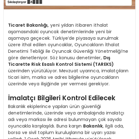
Ticaret Bakanlığı,
yeni yıldan itibaren ithalat
aşamasındaki oyuncak denetimlerinde yeni bir
aşamaya geçecek. Türkiye’de piyasaya sunulmak
üzere ithal edilen oyuncaklar, Oyuncakların İthalat
Denetimi Tebliği ile Oyuncak Güvenliği Yönetmeliği’ne
göre denetleniyor. Söz konusu denetimler,
Dış
Ticarette Risk Esaslı Kontrol Sistemi (TAREKS)
üzerinden yürütülüyor. Mevzuat uyarınca, imalatçıların
ticari isim, marka ve adres bilgilerine oyuncakların
üzerinde veya ilişiğinde yer vermesi gerekiyor.
İmalatçı Bilgileri Kontrol Edilecek
Bakanlık ekiplerince yapılan ürün güvenliği
denetimlerinde, üzerinde veya ambalajında imalatçı
adı veya markası ile adresi bulunmayan çok sayıda
oyuncakla karşılaşıldı. Buna karşın
Bakanlık
, ilgili oda,
borsa ve sivil toplum kuruluşlarına bir uyarı yazısı
yolladı. 1 Ocak 2026 tarihi itibarıyla yürütülecek