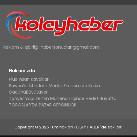
Reklam & İşbirliği:
habersonuclari@gmail.com
Hakkımızda
Plus İnsan Kayakları
Suwen’in İstihdam Modeli Ekonomide Kadın
GücünüBüyütüyor
Tanyer Yapı Zemin Mühendisliğinde Hedef Büyüttü
TOROSLAR’DA PAZAR GERGİNLİĞİ!
Copyright © 2025 Tüm hakları KOLAY HABER 'de saklıdır.