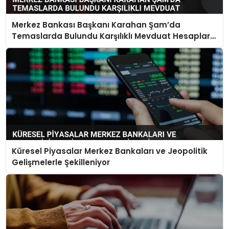
Merkez Bankası Başkanı Karahan Şam’da
Temaslarda Bulundu Karşılıklı Mevduat Hesapları
Açılacak
Küresel Piyasalar Merkez Bankaları ve Jeopolitik
Gelişmelerle Şekilleniyor