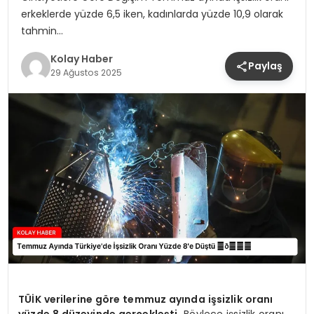
erkeklerde yüzde 6,5 iken, kadınlarda yüzde 10,9 olarak
tahmin…
Kolay Haber
Paylaş
29 Ağustos 2025
TÜİK verilerine göre temmuz ayında işsizlik oranı
yüzde 8 düzeyinde gerçekleşti.
Böylece işsizlik oranı