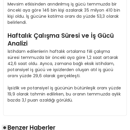
Mevsim etkisinden arındırılmış iş gücü temmuzda bir
önceki aya göre 146 bin kişi azalarak 35 milyon 410 bin
kişi oldu. İş gücüne katılma oranı da yüzde 53,3 olarak
belirlendi.
Haftalık Çalışma Süresi ve İş Gücü
Analizi
İstihdam edilenlerin haftalık ortalama fiili çalışma
süresi temmuzda bir önceki aya göre 1,2 saat artarak
42,6 saat oldu. Ayrıca, zamana bağlı eksik istihdam,
potansiyel iş gücü ve işsizlerden oluşan atıl iş gücü
oranı yüzde 29,6 olarak gerçekleşti.
İşsizlik ve potansiyel iş gücünün bütünleşik oranı yüzde
19,9 olarak tahmin edilirken, bu oranın temmuzda aylık
bazda 3,1 puan azaldığı görüldü.
Benzer Haberler