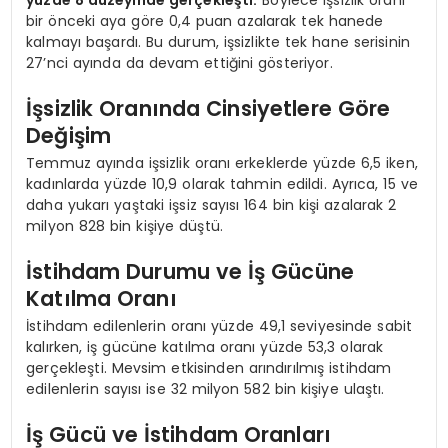
bir önceki aya göre 0,4 puan azalarak tek hanede
kalmayı başardı. Bu durum, işsizlikte tek hane serisinin
27’nci ayında da devam ettiğini gösteriyor.
İşsizlik Oranında Cinsiyetlere Göre
Değişim
Temmuz ayında işsizlik oranı erkeklerde yüzde 6,5 iken,
kadınlarda yüzde 10,9 olarak tahmin edildi. Ayrıca, 15 ve
daha yukarı yaştaki işsiz sayısı 164 bin kişi azalarak 2
milyon 828 bin kişiye düştü.
İstihdam Durumu ve İş Gücüne
Katılma Oranı
İstihdam edilenlerin oranı yüzde 49,1 seviyesinde sabit
kalırken, iş gücüne katılma oranı yüzde 53,3 olarak
gerçekleşti. Mevsim etkisinden arındırılmış istihdam
edilenlerin sayısı ise 32 milyon 582 bin kişiye ulaştı.
İş Gücü ve İstihdam Oranları