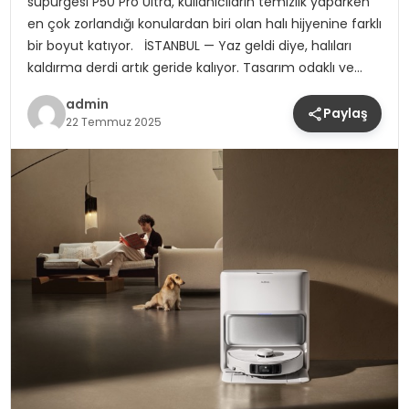
süpürgesi P50 Pro Ultra, kullanıcıların temizlik yaparken
en çok zorlandığı konulardan biri olan halı hijyenine farklı
bir boyut katıyor. İSTANBUL — Yaz geldi diye, halıları
kaldırma derdi artık geride kalıyor. Tasarım odaklı ve…
admin
Paylaş
22 Temmuz 2025