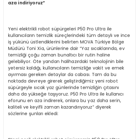
aza indiriyoruz
”
Yeni elektrikli robot süpürgeleri P50 Pro Ultra ile
kullanıcıların temizlik süreçlerindeki tüm detaylı ve ince
iş yükünü üstlendiklerini belirten MOVA Türkiye Bölge
Müdürü Toni Xia, ürünlerine dair “Yaz sıcaklarında, ev
temizliği çoğu zaman bunaltıcı bir rutin haline
gelebiliyor. Öte yandan halihazırdaki teknolojinin bile
yetersiz kaldığı, kullanıcıların temizliğe vakit ve emek
ayırması gereken detaylar da cabası. Tam da bu
noktada devreye girerek geliştirdiğimiz yeni robot
süpürgeyle sıcak yaz günlerinde temizliğin çıtasını
daha da yükseğe taşıyoruz. P50 Pro Ultra ile kullanıcı
eforunu en aza indirerek, onlara bu yaz daha serin,
kaliteli ve keyifli zaman kazandırıyoruz” diyerek
sözlerine şunları ekledi: