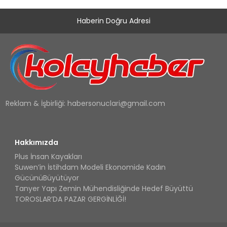
Haberin Doğru Adresi
Reklam & İşbirliği:
habersonuclari@gmail.com
Hakkımızda
Plus İnsan Kayakları
Suwen’in İstihdam Modeli Ekonomide Kadın
GücünüBüyütüyor
Tanyer Yapı Zemin Mühendisliğinde Hedef Büyüttü
TOROSLAR’DA PAZAR GERGİNLİĞİ!