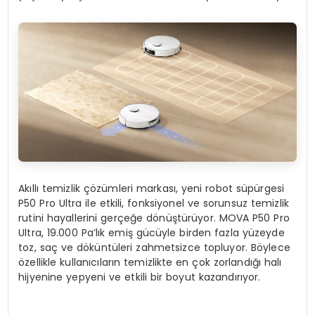
Akıllı temizlik çözümleri markası, yeni robot süpürgesi
P50 Pro Ultra ile etkili, fonksiyonel ve sorunsuz temizlik
rutini hayallerini gerçeğe dönüştürüyor. MOVA P50 Pro
Ultra, 19.000 Pa’lık emiş gücüyle birden fazla yüzeyde
toz, saç ve döküntüleri zahmetsizce topluyor. Böylece
özellikle kullanıcıların temizlikte en çok zorlandığı halı
hijyenine yepyeni ve etkili bir boyut kazandırıyor.