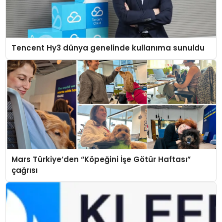
Tencent Hy3 dünya genelinde kullanıma sunuldu
Mars Türkiye’den “Köpeğini İşe Götür Haftası”
çağrısı