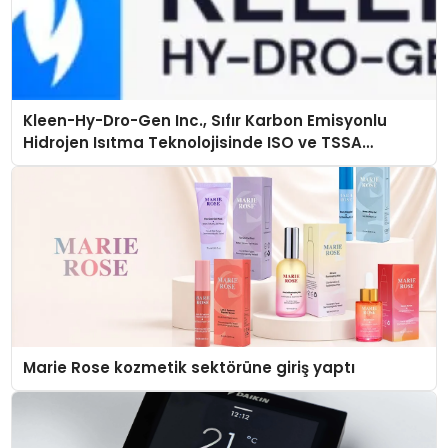
Kleen-Hy-Dro-Gen Inc., Sıfır Karbon Emisyonlu
Hidrojen Isıtma Teknolojisinde ISO ve TSSA
Düzenleyici Onaylarını Aldı
Marie Rose kozmetik sektörüne giriş yaptı