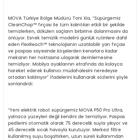
MOVA Türkiye Bölge Müdürü Toni Xia, “Süpürgemiz
CleanChop™ fırçası ile tüm kalıntıları etkili bir şekilde
temizlerken, dökülen saçların birbirine dolanmasını da
önlüyor. Esnek temizlik modelini günlük rutinlere dahil
eden FlexReach™ teknolojisinin uzatılabilir yan fırçası
ve paspası sayesinde köşelerden kenarlara kadar
mekanın her noktasına ulaşarak derinlemesine
temizliyor. Mobilya ayaklarının etrafında da kolayca
hareket ederek kullanıcı müdahalesini neredeyse
ortadan kaldırıyor” ifadelerini kullanarak sözlerini şöyle
sonlandırdı:
“Yeni elektrik robot süpürgemiz MOVA P50 Pro Ultra,
yalnızca yüzeyleri değil kendini de temizliyor. Paspas
pedlerini otomatik olarak 75 derecelik suyla yıkıyor ve
45 derecelik sıcak havayla kurutuyor. Merkezi filtre
kullanılmış suyu boşaltırken, uzun süreli kullanımdan