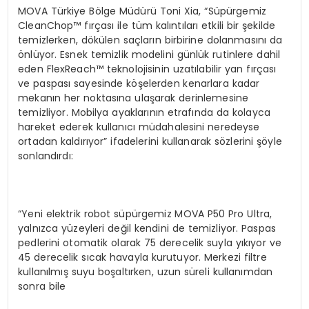
MOVA Türkiye Bölge Müdürü Toni Xia, “Süpürgemiz
CleanChop™ fırçası ile tüm kalıntıları etkili bir şekilde
temizlerken, dökülen saçların birbirine dolanmasını da
önlüyor. Esnek temizlik modelini günlük rutinlere dahil
eden FlexReach™ teknolojisinin uzatılabilir yan fırçası
ve paspası sayesinde köşelerden kenarlara kadar
mekanın her noktasına ulaşarak derinlemesine
temizliyor. Mobilya ayaklarının etrafında da kolayca
hareket ederek kullanıcı müdahalesini neredeyse
ortadan kaldırıyor” ifadelerini kullanarak sözlerini şöyle
sonlandırdı:
“Yeni elektrik robot süpürgemiz MOVA P50 Pro Ultra,
yalnızca yüzeyleri değil kendini de temizliyor. Paspas
pedlerini otomatik olarak 75 derecelik suyla yıkıyor ve
45 derecelik sıcak havayla kurutuyor. Merkezi filtre
kullanılmış suyu boşaltırken, uzun süreli kullanımdan
sonra bile