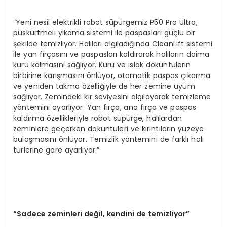
“Yeni nesil elektrikli robot süpürgemiz P50 Pro Ultra,
püskürtmeli yıkama sistemi ile paspasları güçlü bir
şekilde temizliyor. Halıları algıladığında CleanLift sistemi
ile yan fırçasını ve paspasları kaldırarak halıların daima
kuru kalmasını sağlıyor. Kuru ve ıslak döküntülerin
birbirine karışmasını önlüyor, otomatik paspas çıkarma
ve yeniden takma özelliğiyle de her zemine uyum
sağlıyor. Zemindeki kir seviyesini algılayarak temizleme
yöntemini ayarlıyor. Yan fırça, ana fırça ve paspas
kaldırma özellikleriyle robot süpürge, halılardan
zeminlere geçerken döküntüleri ve kırıntıların yüzeye
bulaşmasını önlüyor. Temizlik yöntemini de farklı halı
türlerine göre ayarlıyor.”
“
Sadece zeminleri de
ğ
il, kendini de temizliyor
”