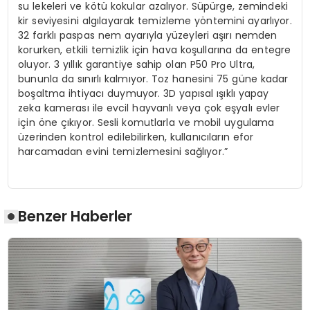
su lekeleri ve kötü kokular azalıyor. Süpürge, zemindeki
kir seviyesini algılayarak temizleme yöntemini ayarlıyor.
32 farklı paspas nem ayarıyla yüzeyleri aşırı nemden
korurken, etkili temizlik için hava koşullarına da entegre
oluyor. 3 yıllık garantiye sahip olan P50 Pro Ultra,
bununla da sınırlı kalmıyor. Toz hanesini 75 güne kadar
boşaltma ihtiyacı duymuyor. 3D yapısal ışıklı yapay
zeka kamerası ile evcil hayvanlı veya çok eşyalı evler
için öne çıkıyor. Sesli komutlarla ve mobil uygulama
üzerinden kontrol edilebilirken, kullanıcıların efor
harcamadan evini temizlemesini sağlıyor.”
Benzer Haberler