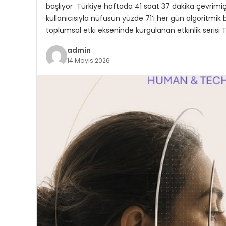
başlıyor Türkiye haftada 41 saat 37 dakika çevrimiç
kullanıcısıyla nüfusun yüzde 71’i her gün algoritmik bi
toplumsal etki ekseninde kurgulanan etkinlik serisi 
admin
14 Mayıs 2026