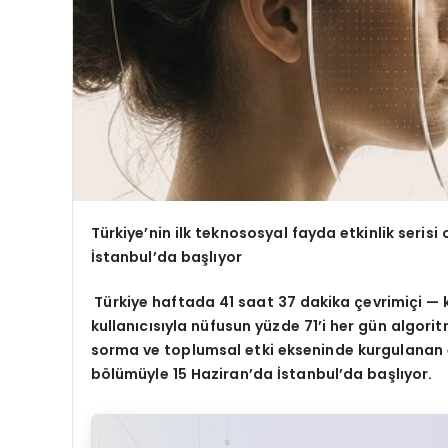
Türkiye’nin ilk teknososyal fayda etkinlik seris
İstanbul’da başlıyor
Türkiye haftada 41 saat 37 dakika çevrimiçi — 
kullanıcısıyla nüfusun yüzde 71’i her gün algoritm
sorma ve toplumsal etki ekseninde kurgulanan etki
bölümüyle 15 Haziran’da İstanbul’da başlıyor.