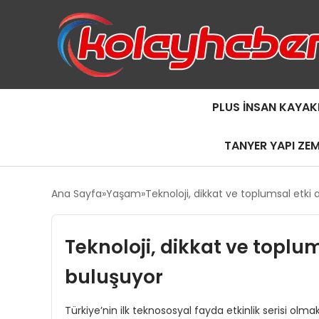
PLUS İNSAN KAYAK
TANYER YAPI ZE
Ana Sayfa
Yaşam
Teknoloji, dikkat ve toplumsal etk
Teknoloji, dikkat ve topl
buluşuyor
Türkiye’nin ilk teknososyal fayda etkinlik serisi ol