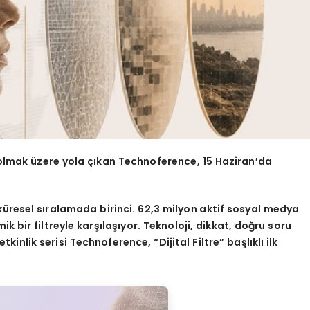
i olmak üzere yola çıkan Technoference, 15 Haziran’
da
küresel sıralamada birinci. 62,3 milyon aktif sosyal medya
ik bir filtreyle karşılaşıyor. Teknoloji, dikkat, doğru soru
nlik serisi Technoference, “Dijital Filtre” başlıklı ilk