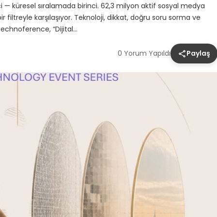
i — küresel sıralamada birinci. 62,3 milyon aktif sosyal medya
r filtreyle karşılaşıyor. Teknoloji, dikkat, doğru soru sorma ve
Technoference, “Dijital…
0 Yorum Yapıldı
Paylaş