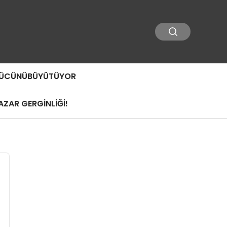
 GÜCÜNÜBÜYÜTÜYOR
ZAR GERGİNLİĞİ!