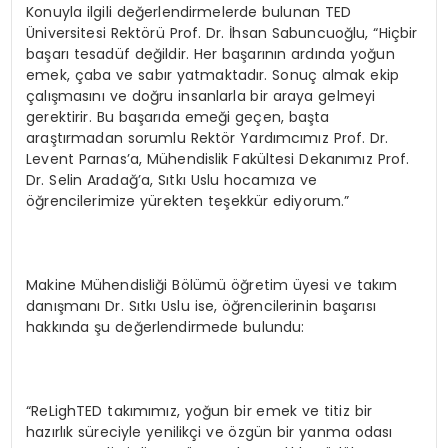
Konuyla ilgili değerlendirmelerde bulunan TED
Üniversitesi Rektörü Prof. Dr. İhsan Sabuncuoğlu, “Hiçbir
başarı tesadüf değildir. Her başarının ardında yoğun
emek, çaba ve sabır yatmaktadır. Sonuç almak ekip
çalışmasını ve doğru insanlarla bir araya gelmeyi
gerektirir. Bu başarıda emeği geçen, başta
araştırmadan sorumlu Rektör Yardımcımız Prof. Dr.
Levent Parnas’a, Mühendislik Fakültesi Dekanımız Prof.
Dr. Selin Aradağ’a, Sıtkı Uslu hocamıza ve
öğrencilerimize yürekten teşekkür ediyorum.”
Makine Mühendisliği Bölümü öğretim üyesi ve takım
danışmanı Dr. Sıtkı Uslu ise, öğrencilerinin başarısı
hakkında şu değerlendirmede bulundu:
“ReLighTED takımımız, yoğun bir emek ve titiz bir
hazırlık süreciyle yenilikçi ve özgün bir yanma odası