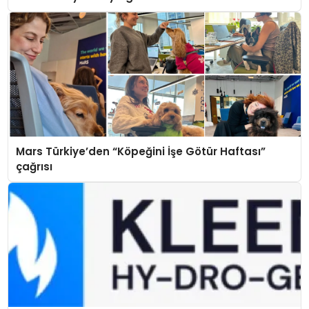
Mars Türkiye’den “Köpeğini İşe Götür Haftası”
çağrısı