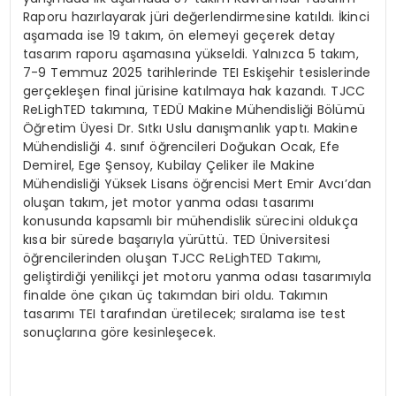
Raporu hazırlayarak jüri değerlendirmesine katıldı. İkinci
aşamada ise 19 takım, ön elemeyi geçerek detay
tasarım raporu aşamasına yükseldi. Yalnızca 5 takım,
7-9 Temmuz 2025 tarihlerinde TEI Eskişehir tesislerinde
gerçekleşen final jürisine katılmaya hak kazandı. TJCC
ReLighTED takımına, TEDÜ Makine Mühendisliği Bölümü
Öğretim Üyesi Dr. Sıtkı Uslu danışmanlık yaptı. Makine
Mühendisliği 4. sınıf öğrencileri Doğukan Ocak, Efe
Demirel, Ege Şensoy, Kubilay Çeliker ile Makine
Mühendisliği Yüksek Lisans öğrencisi Mert Emir Avcı’dan
oluşan takım, jet motor yanma odası tasarımı
konusunda kapsamlı bir mühendislik sürecini oldukça
kısa bir sürede başarıyla yürüttü. TED Üniversitesi
öğrencilerinden oluşan TJCC ReLighTED Takımı,
geliştirdiği yenilikçi jet motoru yanma odası tasarımıyla
finalde öne çıkan üç takımdan biri oldu. Takımın
tasarımı TEI tarafından üretilecek; sıralama ise test
sonuçlarına göre kesinleşecek.