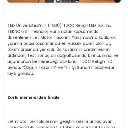
TED Üniversitesi’nin (TEDÜ) TJCC ReLighTED takımı,
TEKNOFEST Teknoloji yarışmaları kapsamında
düzenlenen Jet Motor Tasarım Yarışması’na katılarak,
yanma odası tasarımında en yüksek puanı alan üç
takım arasında yer aldı. Üç tasarımın üretilmesinin
ardından, test sonuçları doğrultusunda birinci, ikinci ve
üçüncünün belirleneceği açıklandı. TJCC ReLighTED
ayrıca, “Özgün Tasarım” ve “En İyi Sunum” ödüllerine
layık görüldü.
Zorlu elemelerden f
inale
Jet motor teknolojilerinin geliştirilmesini amaçlayan
yarışmada ilk aşamada 57 takım Kavramsal Tasarım