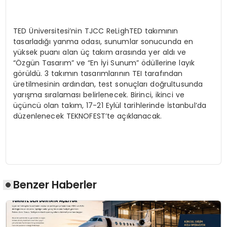
TED Üniversitesi’nin TJCC ReLighTED takımının
tasarladığı yanma odası, sunumlar sonucunda en
yüksek puanı alan üç takım arasında yer aldı ve
“Özgün Tasarım” ve “En İyi Sunum” ödüllerine layık
görüldü. 3 takımın tasarımlarının TEI tarafından
üretilmesinin ardından, test sonuçları doğrultusunda
yarışma sıralaması belirlenecek. Birinci, ikinci ve
üçüncü olan takım, 17-21 Eylül tarihlerinde İstanbul’da
düzenlenecek TEKNOFEST’te açıklanacak.
Benzer Haberler