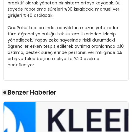
proaktif olarak yöneten bir sistem ortaya koyacak. Bu
sayede raporlama süreleri %30 kısalacak, manuel veri
girişleri %40 azalacak.
OnePulse kapsamında, adaylıktan mezuniyete kadar
tüm öğrenci yolculuğu tek sistem üzerinden izlenip
yönetilecek. Yapay zeka sayesinde riskli durumdaki
öğrenciler erken tespit edilerek ayrılma oranlarında %10
azalma, destek süreçlerinde personel verimliliğinde %5
artış ve talep başına maliyette %20 azalma
hedefleniyor.
Benzer Haberler