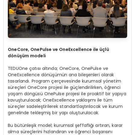
OneCore, OnePulse ve OneExcellence ile üçlü
dönüşüm modeli
TEDUOne çatısı altında; OneCore, OnePulse ve
OneExcellence dönüşümün ana bileşenleri olarak
tasarlandı. Program çerçevesinde kurumsal yönetim
süreçleri OneCore projesi ile güçlendirilirken, öğrenci
yaşam döngüsü OnePulse projesi ile proaktif bir yapıya
kavuşturulacak; OneExcellence yaklaşımı ile tüm
süreçler sadeleştirilerek standartlaştırılacak ve kurum
genelinde tekleşmiş bir yapı oluşturulacak.
Bu bütünleşik model; kurumsal şeffaflığı artıran, karar
alma süreçlerini hızlandıran ve öğrenci başarısını