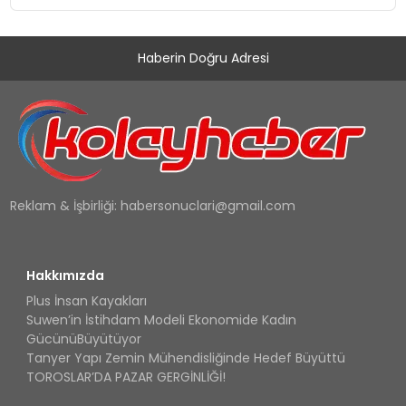
Haberin Doğru Adresi
Reklam & İşbirliği:
habersonuclari@gmail.com
Hakkımızda
Plus İnsan Kayakları
Suwen’in İstihdam Modeli Ekonomide Kadın
GücünüBüyütüyor
Tanyer Yapı Zemin Mühendisliğinde Hedef Büyüttü
TOROSLAR’DA PAZAR GERGİNLİĞİ!