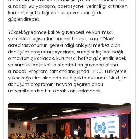
alınacak. Bu yaklaşım, operasyonel verimliliği artırırken,
kurumsal şeffaflığı ve hesap verebilirliği de
güçlendirecek.
Yükseköğretimde kalite güvencesi ve kurumsal
yetkinlikler açısından önemli bir eşik olan YÖKAK
akreditasyonunun gerektirdiği anlayışı merkez alan
dönüşüm programı sayesinde, süreçler kişilere bağlı
olmaktan çıkarılacak, kurumsal hafıza güçlendirilecek
ve sürdürülebilir kalite standartları güvence altına
alınacak. Program tamamlandığında TEDÜ, Türkiye’de
yükseköğretim alanında bu ölçekte bütüncül bir dijital
dönüşüm programını hayata geçiren öncü
üniversitelerden biri olarak konumlanacak.