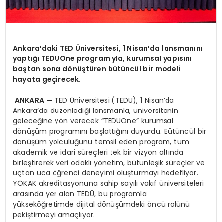
Ankara’daki TED Üniversitesi, 1 Nisan’da lansmanını
yaptığı TEDUOne programıyla, kurumsal yapısını
baştan sona dönüştüren bütüncül bir modeli
hayata geçirecek.
ANKARA —
TED Üniversitesi (TEDÜ), 1 Nisan’da
Ankara’da düzenlediği lansmanla, üniversitenin
geleceğine yön verecek “TEDUOne” kurumsal
dönüşüm programını başlattığını duyurdu. Bütüncül bir
dönüşüm yolculuğunu temsil eden program, tüm
akademik ve idari süreçleri tek bir vizyon altında
birleştirerek veri odaklı yönetim, bütünleşik süreçler ve
uçtan uca öğrenci deneyimi oluşturmayı hedefliyor.
YÖKAK akreditasyonuna sahip sayılı vakıf üniversiteleri
arasında yer alan TEDÜ, bu programla
yükseköğretimde dijital dönüşümdeki öncü rolünü
pekiştirmeyi amaçlıyor.