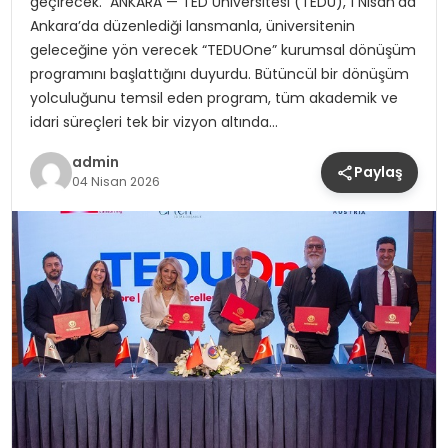
geçirecek. ANKARA — TED Üniversitesi (TEDÜ), 1 Nisan’da
Ankara’da düzenlediği lansmanla, üniversitenin
geleceğine yön verecek “TEDUOne” kurumsal dönüşüm
programını başlattığını duyurdu. Bütüncül bir dönüşüm
yolculuğunu temsil eden program, tüm akademik ve
idari süreçleri tek bir vizyon altında…
admin
Paylaş
04 Nisan 2026