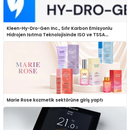
Kleen-Hy-Dro-Gen Inc., Sıfır Karbon Emisyonlu
Hidrojen Isıtma Teknolojisinde ISO ve TSSA
Düzenleyici Onaylarını Aldı
Marie Rose kozmetik sektörüne giriş yaptı