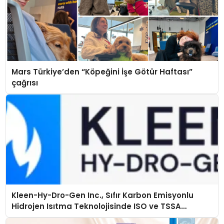
Mars Türkiye’den “Köpeğini İşe Götür Haftası”
çağrısı
Kleen-Hy-Dro-Gen Inc., Sıfır Karbon Emisyonlu
Hidrojen Isıtma Teknolojisinde ISO ve TSSA
Düzenleyici Onaylarını Aldı