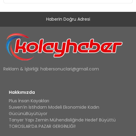
Haberin Doğru Adresi
Reklam & İşbirliği:
habersonuclari@gmail.com
Hakkımızda
Plus İnsan Kayakları
Suwen’in İstihdam Modeli Ekonomide Kadın
GücünüBüyütüyor
Tanyer Yapı Zemin Mühendisliğinde Hedef Büyüttü
TOROSLAR’DA PAZAR GERGİNLİĞİ!