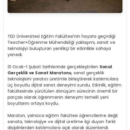
TED Üniversitesi Eğitim Fakültesi’nin hayata geçirdiği
Teacher+Öğrenme Mühendisliği yaklaşımı, sanat ve
teknolojiyi buluşturan yenilikçi bir etkinlikle sahaya
yansıdı.
31 Ocak–1 Şubat tarihlerinde gerçekleştirilen
Sanal
Gerçeklik ve Sanat Maratonu
, sanal gerçeklik
teknolojisini yaratıcı üretimle birleştirerek katılımcılara
üç boyutlu dijital sanat deneyimi sundu. Etkinlik, eğitim
fakültesinde yürütülen dönüşüm sürecinin önemli bir
parçası olarak öğrenmenin deneyim temelli yeni
boyutlarını ortaya koydu.
Maraton, yalnızca eğitim fakültesi öğrencilerine değil;
sanata, teknolojiye ve dijital üretime ilgi duyan farklı
disiplinlerden katılımcılara açık olarak düzenlendi.