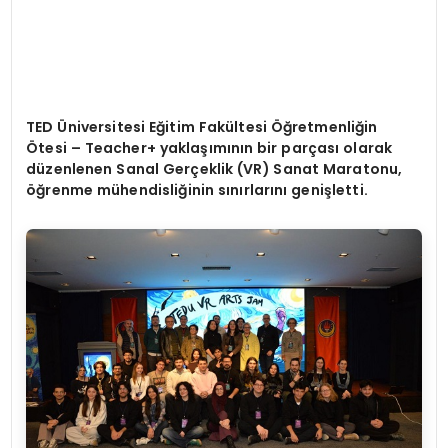
TED
Ü
niversitesi Eğitim Fakültesi Öğretmenliğin
Ötesi – Teacher+ yaklaşımının bir parçası olarak
düzenlenen Sanal Gerçeklik (VR) Sanat Maratonu,
öğrenme mühendisliğinin sınırlarını geniş
letti
.