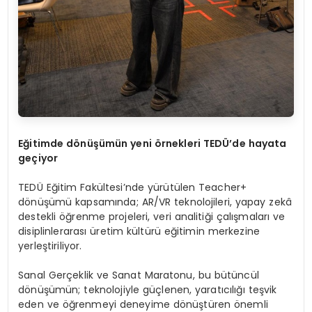
Eğitimde d
ö
nüşümün yeni
ö
rnekleri TEDÜ’de hayata
geçiyor
TEDÜ Eğitim Fakültesi’nde yürütülen Teacher+
dönüşümü kapsamında; AR/VR teknolojileri, yapay zekâ
destekli öğrenme projeleri, veri analitiği çalışmaları ve
disiplinlerarası üretim kültürü eğitimin merkezine
yerleştiriliyor.
Sanal Gerçeklik ve Sanat Maratonu, bu bütüncül
dönüşümün; teknolojiyle güçlenen, yaratıcılığı teşvik
eden ve öğrenmeyi deneyime dönüştüren önemli