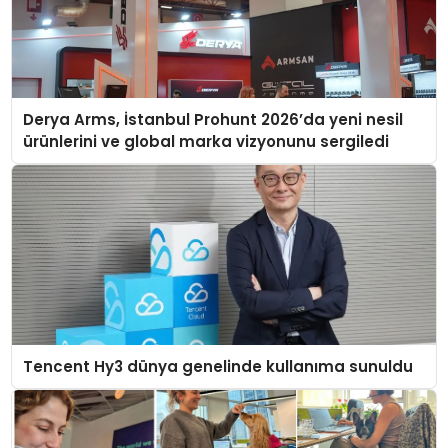
Derya Arms, İstanbul Prohunt 2026’da yeni nesil
ürünlerini ve global marka vizyonunu sergiledi
Tencent Hy3 dünya genelinde kullanıma sunuldu