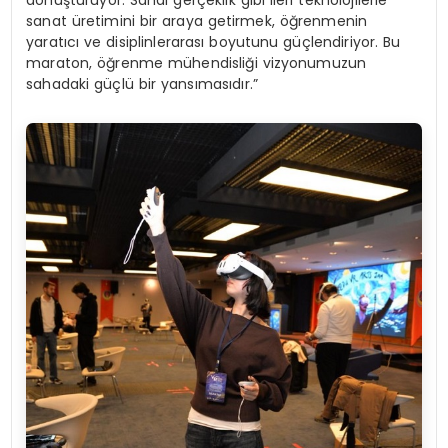
dönüştürüyor. Sanal gerçeklik gibi ileri teknolojilerle
sanat üretimini bir araya getirmek, öğrenmenin
yaratıcı ve disiplinlerarası boyutunu güçlendiriyor. Bu
maraton, öğrenme mühendisliği vizyonumuzun
sahadaki güçlü bir yansımasıdır.”