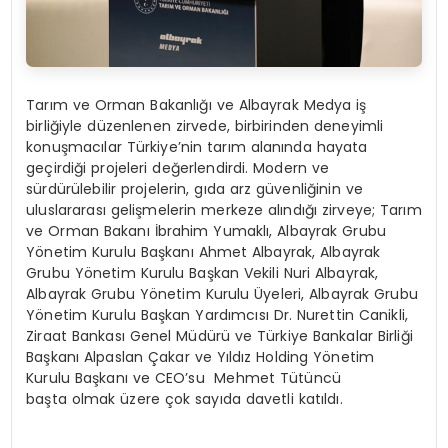
Tarım ve Orman Bakanlığı ve Albayrak Medya iş
birliğiyle düzenlenen zirvede, birbirinden deneyimli
konuşmacılar Türkiye’nin tarım alanında hayata
geçirdiği projeleri değerlendirdi. Modern ve
sürdürülebilir projelerin, gıda arz güvenliğinin ve
uluslararası gelişmelerin merkeze alındığı zirveye; Tarım
ve Orman Bakanı İbrahim Yumaklı, Albayrak Grubu
Yönetim Kurulu Başkanı Ahmet Albayrak, Albayrak
Grubu Yönetim Kurulu Başkan Vekili Nuri Albayrak,
Albayrak Grubu Yönetim Kurulu Üyeleri, Albayrak Grubu
Yönetim Kurulu Başkan Yardımcısı Dr. Nurettin Canikli,
Ziraat Bankası Genel Müdürü ve Türkiye Bankalar Birliği
Başkanı Alpaslan Çakar ve Yıldız Holding Yönetim
Kurulu Başkanı ve CEO’su Mehmet Tütüncü
başta olmak üzere çok sayıda davetli katıldı.