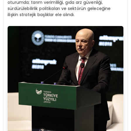
oturumda; tarım verimliliği, gıda arz güvenliği,
sürdürülebilirlik politikaları ve sektörün geleceğine
ilişkin stratejik başlıklar ele alındı.