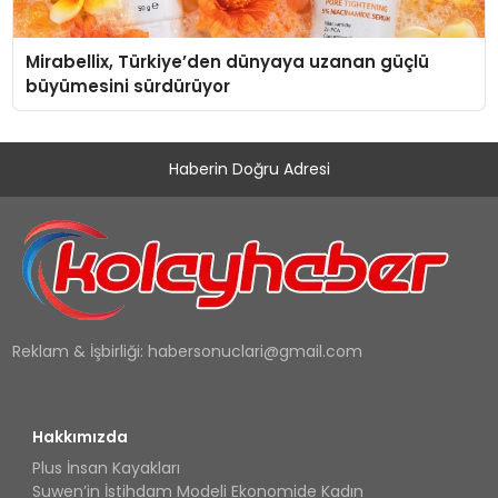
Mirabellix, Türkiye’den dünyaya uzanan güçlü
büyümesini sürdürüyor
Haberin Doğru Adresi
Reklam & İşbirliği:
habersonuclari@gmail.com
Hakkımızda
Plus İnsan Kayakları
Suwen’in İstihdam Modeli Ekonomide Kadın