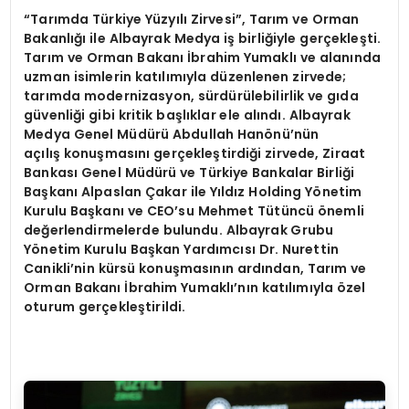
“Tarımda Türkiye Yüzyılı Zirvesi”, Tarım ve Orman
Bakanlığı ile Albayrak Medya iş birliğiyle gerçekleşti.
Tarım ve Orman Bakanı İbrahim Yumaklı ve alanında
uzman isimlerin katılımıyla düzenlenen zirvede;
tarımda modernizasyon, sürdürülebilirlik ve gıda
güvenliği gibi kritik başlıklar ele alındı. Albayrak
Medya Genel Müdürü Abdullah Hanönü’nün
açılış konuşmasını gerçekleştirdiği zirvede, Ziraat
Bankası Genel Müdürü ve Türkiye Bankalar Birliği
Başkanı Alpaslan Çakar ile Yıldız Holding Yönetim
Kurulu Başkanı ve CEO’su Mehmet Tütüncü önemli
değerlendirmelerde bulundu. Albayrak Grubu
Yönetim Kurulu Başkan Yardımcısı Dr. Nurettin
Canikli’nin kürsü konuşmasının ardından, Tarım ve
Orman Bakanı İbrahim Yumaklı’nın katılımıyla özel
oturum gerçekleştirildi.