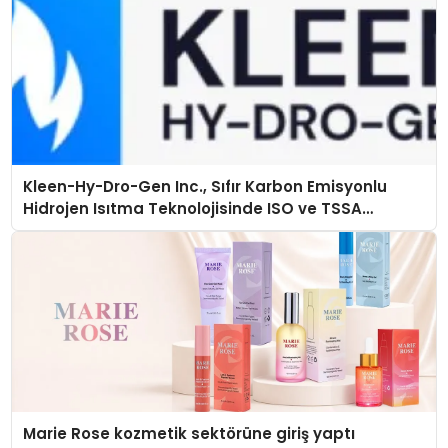
Kleen-Hy-Dro-Gen Inc., Sıfır Karbon Emisyonlu
Hidrojen Isıtma Teknolojisinde ISO ve TSSA
Düzenleyici Onaylarını Aldı
Marie Rose kozmetik sektörüne giriş yaptı