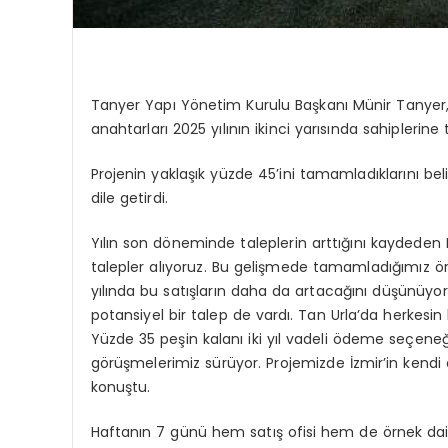
Tanyer Yapı Yönetim Kurulu Başkanı Münir Tanyer,
anahtarları 2025 yılının ikinci yarısında sahiplerine
Projenin yaklaşık yüzde 45’ini tamamladıklarını beli
dile getirdi.
Yılın son döneminde taleplerin arttığını kaydeden
talepler alıyoruz. Bu gelişmede tamamladığımız örne
yılında bu satışların daha da artacağını düşünüyo
potansiyel bir talep de vardı. Tan Urla’da herkesi
Yüzde 35 peşin kalanı iki yıl vadeli ödeme seçeneği
görüşmelerimiz sürüyor. Projemizde İzmir’in kendi
konuştu.
Haftanın 7 günü hem satış ofisi hem de örnek dai