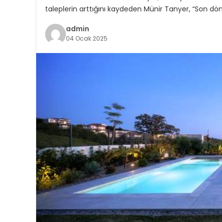
taleplerin arttığını kaydeden Münir Tanyer, “Son dö
admin
04 Ocak 2025