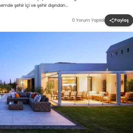
nemde şehir içi ve şehir dışından…
0 Yorum Yapıldı
Paylaş