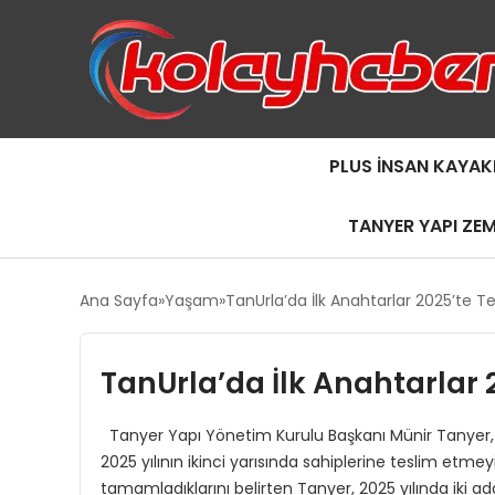
PLUS İNSAN KAYAK
TANYER YAPI ZE
Ana Sayfa
Yaşam
TanUrla’da İlk Anahtarlar 2025’te T
TanUrla’da İlk Anahtarlar 
Tanyer Yapı Yönetim Kurulu Başkanı Münir Tanyer, U
2025 yılının ikinci yarısında sahiplerine teslim etmeyi
tamamladıklarını belirten Tanyer, 2025 yılında iki ad