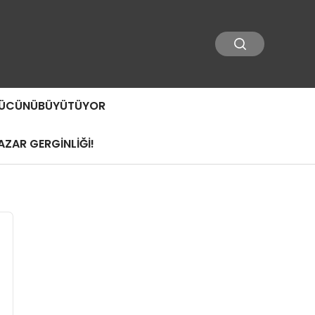
 GÜCÜNÜBÜYÜTÜYOR
ZAR GERGİNLİĞİ!