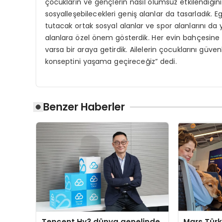
çocukların ve gençlerin nasıl olumsuz etkilendiği
sosyalleşebilecekleri geniş alanlar da tasarladık. E
tutacak ortak sosyal alanlar ve spor alanlarını da
alanlara özel önem gösterdik. Her evin bahçesine
varsa bir araya getirdik. Ailelerin çocuklarını güv
konseptini yaşama geçireceğiz” dedi.
Benzer Haberler
Tencent Hy3 dünya genelinde
Mars Türk