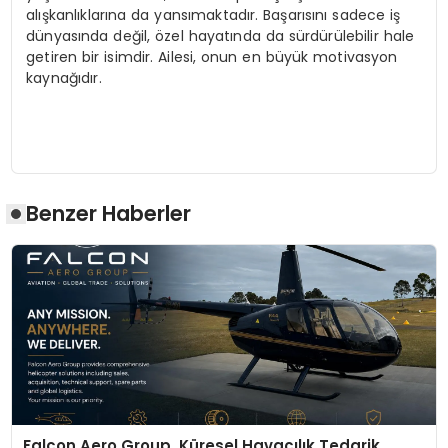
alışkanlıklarına da yansımaktadır. Başarısını sadece iş
dünyasında değil, özel hayatında da sürdürülebilir hale
getiren bir isimdir. Ailesi, onun en büyük motivasyon
kaynağıdır.
Benzer Haberler
Falcon Aero Group, Küresel Havacılık Tedarik