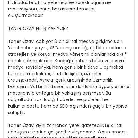
hızlı adapte olma yeteneği ve sürekli öğrenme
motivasyonu, onun başarısının temelini
oluşturmaktadır.
TANER ÖZAY NE İŞ YAPIYOR?
Taner Özay, çok yönlü bir dijital medya girişimcisidir.
Yerel haber yayını, SEO danışmanlığı, dijital pazarlama
stratejileri ve sosyal medya yönetimi alanlarında aktif
olarak çalışmaktadır. Kurduğu haber siteleri ve sosyal
medya sayfalarıyla, hem geniş bir kitleye ulaşmakta
hem de markalar için etkili dijital çözümler
üretmektedir. Ayrıca içerik üretiminde Uzmanlık,
Deneyim, Yetkinlik, Güven standartlarına uygun, arama
motorlarıyla entegre bir yaklaşım benimser. Bu
doğrultuda hazırladığı haberler ve projeler, hem
kullanıcı dostu hem de SEO açısından güçlü bir yapıya
sahiptir.
Taner Özay, aynı zamanda yerel gazetecilikte dijital
dönüşüm üzerine çalışan bir vizyonerdir. Onun amacı,