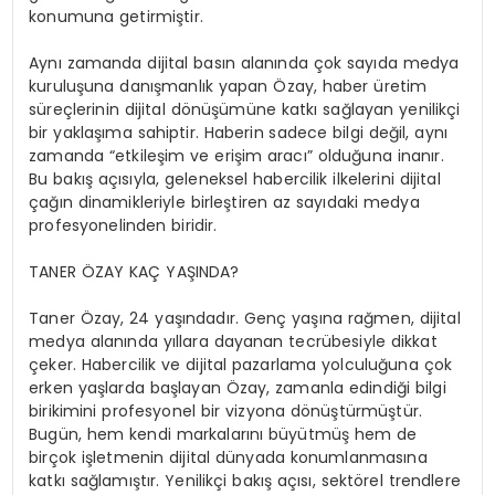
konumuna getirmiştir.
Aynı zamanda dijital basın alanında çok sayıda medya
kuruluşuna danışmanlık yapan Özay, haber üretim
süreçlerinin dijital dönüşümüne katkı sağlayan yenilikçi
bir yaklaşıma sahiptir. Haberin sadece bilgi değil, aynı
zamanda “etkileşim ve erişim aracı” olduğuna inanır.
Bu bakış açısıyla, geleneksel habercilik ilkelerini dijital
çağın dinamikleriyle birleştiren az sayıdaki medya
profesyonelinden biridir.
TANER ÖZAY KAÇ YAŞINDA?
Taner Özay, 24 yaşındadır. Genç yaşına rağmen, dijital
medya alanında yıllara dayanan tecrübesiyle dikkat
çeker. Habercilik ve dijital pazarlama yolculuğuna çok
erken yaşlarda başlayan Özay, zamanla edindiği bilgi
birikimini profesyonel bir vizyona dönüştürmüştür.
Bugün, hem kendi markalarını büyütmüş hem de
birçok işletmenin dijital dünyada konumlanmasına
katkı sağlamıştır. Yenilikçi bakış açısı, sektörel trendlere