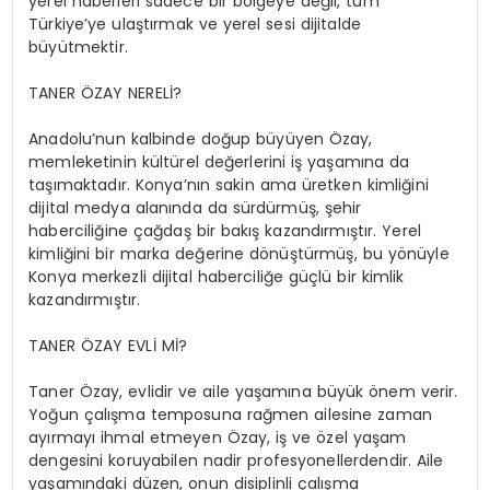
yerel haberleri sadece bir bölgeye değil, tüm
Türkiye’ye ulaştırmak ve yerel sesi dijitalde
büyütmektir.
TANER ÖZAY NERELİ?
Anadolu’nun kalbinde doğup büyüyen Özay,
memleketinin kültürel değerlerini iş yaşamına da
taşımaktadır. Konya’nın sakin ama üretken kimliğini
dijital medya alanında da sürdürmüş, şehir
haberciliğine çağdaş bir bakış kazandırmıştır. Yerel
kimliğini bir marka değerine dönüştürmüş, bu yönüyle
Konya merkezli dijital haberciliğe güçlü bir kimlik
kazandırmıştır.
TANER ÖZAY EVLİ Mİ?
Taner Özay, evlidir ve aile yaşamına büyük önem verir.
Yoğun çalışma temposuna rağmen ailesine zaman
ayırmayı ihmal etmeyen Özay, iş ve özel yaşam
dengesini koruyabilen nadir profesyonellerdendir. Aile
yaşamındaki düzen, onun disiplinli çalışma