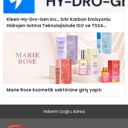
Kleen-Hy-Dro-Gen Inc., Sıfır Karbon Emisyonlu
Hidrojen Isıtma Teknolojisinde ISO ve TSSA
Düzenleyici Onaylarını Aldı
Marie Rose kozmetik sektörüne giriş yaptı
Haberin Doğru Adresi