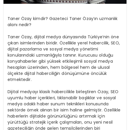
Taner Özay kimdir? Gazeteci Taner Özay’ın uzmanlık
alanı nedir?
Taner Özay, dijital medya dünyasında Türkiye’nin öne
çıkan isimlerinden biridir. Özellikle yerel habercilik, SEO,
dijital pazarlama ve sosyal medya yönetimi
konularındaki uzmanlığıyla tanınır. Kurucusu olduğu
konyahaberler gibi yüksek etkileşimli sosyal medya
hesapları üzerinden, hem bölgesel hem de ulusal
ölçekte dijital haberciliğin dönüşümüne öncülük
etmektedir.
Dijital medyayı klasik habercilikle birleştiren Özay, SEO
uyumlu haber içerikleri, tıklanabilir başlıklar ve sosyal
medya odaklı haber sunum teknikleri konusunda
sektörde örnek alınan bir isim haline gelmiştir. Özellikle
haberlerin dijitalde görünürlüğünü artırmak için
yürüttüğü stratejik içerik çalışmaları, onu yeni nesil
gazeteciliğin önde gelen temsilcilerinden biri