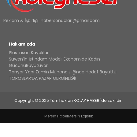
Reklam & İşbirliği:
habersonuclari@gmail.com
Hakkımızda
Plus İnsan Kayakları
Suwen’in İstihdam Modeli Ekonomide Kadın
GücünüBüyütüyor
Tanyer Yapı Zemin Mühendisliğinde Hedef Büyüttü
TOROSLAR’DA PAZAR GERGİNLİĞİ!
Copyright © 2025 Tüm hakları KOLAY HABER 'de saklıdır.
Mersin Haber
Mersin Lojistik