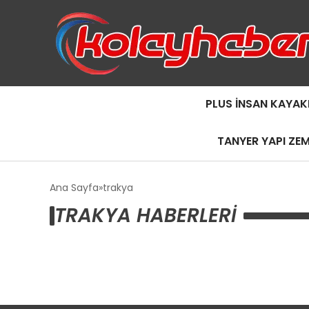
PLUS İNSAN KAYAK
TANYER YAPI ZE
Ana Sayfa
trakya
TRAKYA HABERLERI