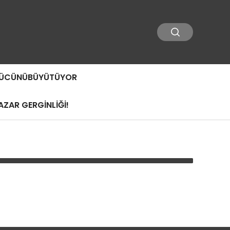
 GÜCÜNÜBÜYÜTÜYOR
ZAR GERGİNLİĞİ!