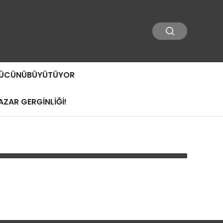
 GÜCÜNÜBÜYÜTÜYOR
ZAR GERGİNLİĞİ!