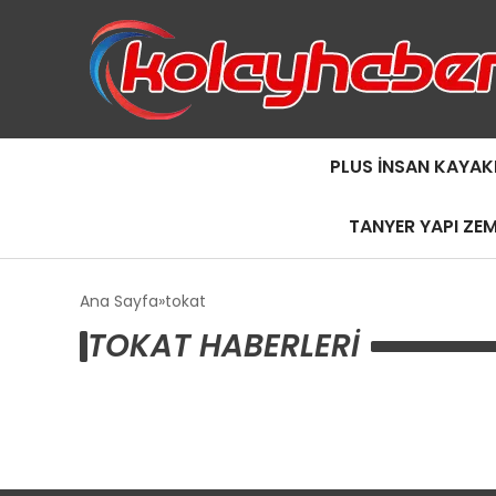
PLUS İNSAN KAYAK
TANYER YAPI ZE
Ana Sayfa
tokat
TOKAT HABERLERI