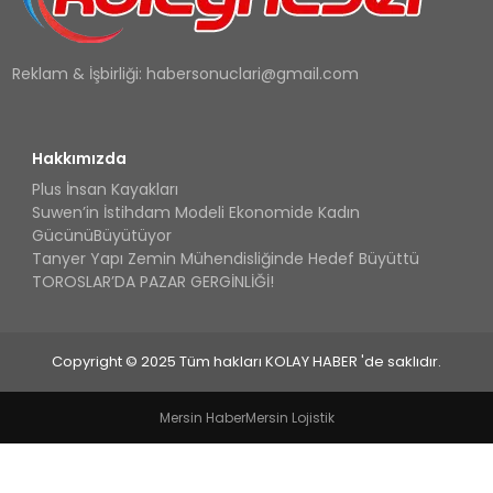
Reklam & İşbirliği:
habersonuclari@gmail.com
Hakkımızda
Plus İnsan Kayakları
Suwen’in İstihdam Modeli Ekonomide Kadın
GücünüBüyütüyor
Tanyer Yapı Zemin Mühendisliğinde Hedef Büyüttü
TOROSLAR’DA PAZAR GERGİNLİĞİ!
Copyright © 2025 Tüm hakları KOLAY HABER 'de saklıdır.
Mersin Haber
Mersin Lojistik