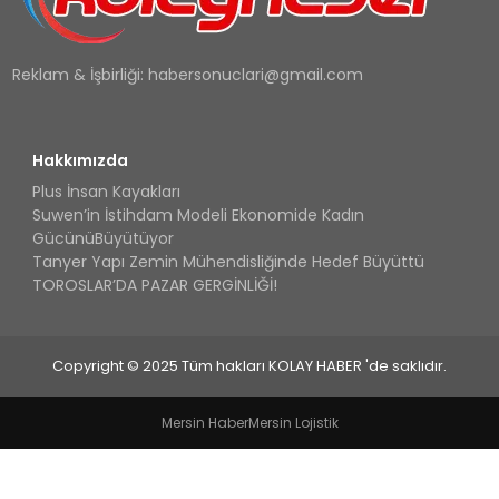
Reklam & İşbirliği:
habersonuclari@gmail.com
Hakkımızda
Plus İnsan Kayakları
Suwen’in İstihdam Modeli Ekonomide Kadın
GücünüBüyütüyor
Tanyer Yapı Zemin Mühendisliğinde Hedef Büyüttü
TOROSLAR’DA PAZAR GERGİNLİĞİ!
Copyright © 2025 Tüm hakları KOLAY HABER 'de saklıdır.
Mersin Haber
Mersin Lojistik