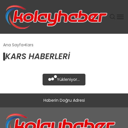
PLUS İNSAN KAYAKLARI
Ana Sayfa
Kars
KARS HABERLERI
SUWEN’IN İSTIHDAM MODELI EKONOMIDE KADIN
GÜCÜNÜBÜYÜTÜYOR
TANYER YAPI ZEMIN MÜHENDISLIĞINDE HEDEF
Yükleniyor...
BÜYÜTTÜ
TOROSLAR’DA PAZAR GERGİNLİĞİ!
Haberin Doğru Adresi