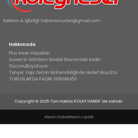
Reklam & İşbirliği:
habersonuclari@gmail.com
Hakkımızda
Plus İnsan Kayakları
Suwen’in İstihdam Modeli Ekonomide Kadın
GücünüBüyütüyor
Tanyer Yapı Zemin Mühendisliğinde Hedef Büyüttü
TOROSLAR’DA PAZAR GERGİNLİĞİ!
Copyright © 2025 Tüm hakları KOLAY HABER 'de saklıdır.
Mersin Haber
Mersin Lojistik