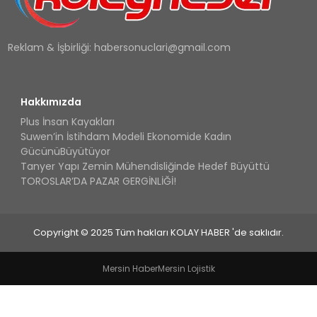
Reklam & İşbirliği:
habersonuclari@gmail.com
Hakkımızda
Plus İnsan Kayakları
Suwen’in İstihdam Modeli Ekonomide Kadın
GücünüBüyütüyor
Tanyer Yapı Zemin Mühendisliğinde Hedef Büyüttü
TOROSLAR’DA PAZAR GERGİNLİĞİ!
Copyright © 2025 Tüm hakları KOLAY HABER 'de saklıdır.
Mersin Haber
Mersin Lojistik