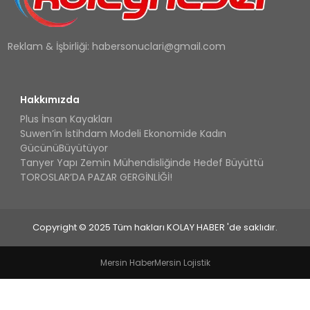
Reklam & İşbirliği:
habersonuclari@gmail.com
Hakkımızda
Plus İnsan Kayakları
Suwen’in İstihdam Modeli Ekonomide Kadın
GücünüBüyütüyor
Tanyer Yapı Zemin Mühendisliğinde Hedef Büyüttü
TOROSLAR’DA PAZAR GERGİNLİĞİ!
Copyright © 2025 Tüm hakları KOLAY HABER 'de saklıdır.
Mersin Haber
Mersin Lojistik