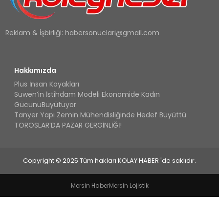
Reklam & İşbirliği:
habersonuclari@gmail.com
Hakkımızda
Plus İnsan Kayakları
Suwen’in İstihdam Modeli Ekonomide Kadın
GücünüBüyütüyor
Tanyer Yapı Zemin Mühendisliğinde Hedef Büyüttü
TOROSLAR’DA PAZAR GERGİNLİĞİ!
Copyright © 2025 Tüm hakları KOLAY HABER 'de saklıdır.
Mersin Haber
Mersin Lojistik